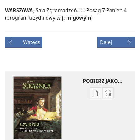
WARSZAWA,
Sala Zgromadzeń, ul. Posag 7 Panien 4
(program trzydniowy w
j. migowym
)
Wstecz
Dalej
POBIERZ JAKO...
Ustawienia
Ustawienia
pobierania
pobierania
publikacji
nagrań
elektronicznych
audio
STRAŻNICA
STRAŻNICA
Marzec 2010
Marzec 2010