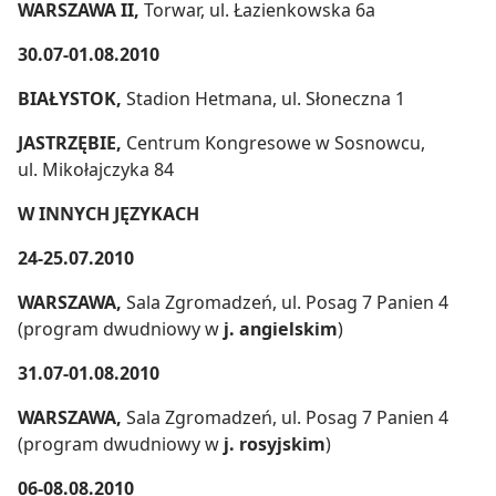
WARSZAWA II,
Torwar, ul. Łazienkowska 6a
30.07-01.08.2010
BIAŁYSTOK,
Stadion Hetmana, ul. Słoneczna 1
JASTRZĘBIE,
Centrum Kongresowe w Sosnowcu,
ul. Mikołajczyka 84
W INNYCH JĘZYKACH
24-25.07.2010
WARSZAWA,
Sala Zgromadzeń, ul. Posag 7 Panien 4
(program dwudniowy w
j. angielskim
)
31.07-01.08.2010
WARSZAWA,
Sala Zgromadzeń, ul. Posag 7 Panien 4
(program dwudniowy w
j. rosyjskim
)
06-08.08.2010