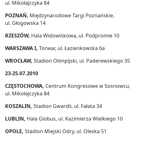
ul. Mikołajczyka 84
POZNAŃ,
Międzynarodowe Targi Poznańskie,
ul. Głogowska 14
RZESZÓW,
Hala Widowiskowa, ul. Podpromie 10
WARSZAWA I,
Torwar, ul. Łazienkowska 6a
WROCŁAW,
Stadion Olimpijski, ul. Paderewskiego 35
23-25.07.2010
CZĘSTOCHOWA,
Centrum Kongresowe w Sosnowcu,
ul. Mikołajczyka 84
KOSZALIN,
Stadion Gwardii, ul. Fałata 34
LUBLIN,
Hala Globus, ul. Kazimierza Wielkiego 10
OPOLE,
Stadion Miejski Odry, ul. Oleska 51