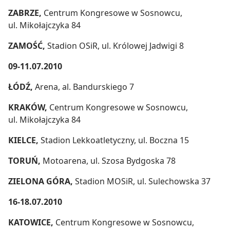
ZABRZE,
Centrum Kongresowe w Sosnowcu,
ul. Mikołajczyka 84
ZAMOŚĆ,
Stadion OSiR, ul. Królowej Jadwigi 8
09-11.07.2010
ŁÓDŹ,
Arena, al. Bandurskiego 7
KRAKÓW,
Centrum Kongresowe w Sosnowcu,
ul. Mikołajczyka 84
KIELCE,
Stadion Lekkoatletyczny, ul. Boczna 15
TORUŃ,
Motoarena, ul. Szosa Bydgoska 78
ZIELONA GÓRA,
Stadion MOSiR, ul. Sulechowska 37
16-18.07.2010
KATOWICE,
Centrum Kongresowe w Sosnowcu,