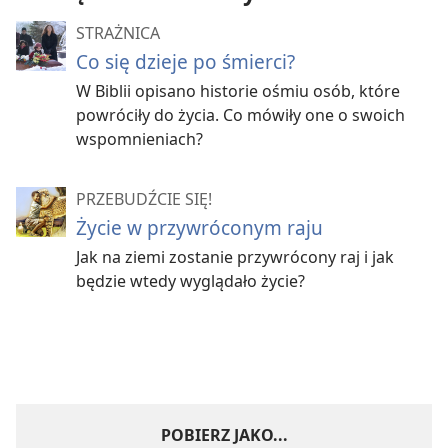
STRAŻNICA
Co się dzieje po śmierci?
W Biblii opisano historie ośmiu osób, które
powróciły do życia. Co mówiły one o swoich
wspomnieniach?
PRZEBUDŹCIE SIĘ!
Życie w przywróconym raju
Jak na ziemi zostanie przywrócony raj i jak
będzie wtedy wyglądało życie?
POBIERZ JAKO...