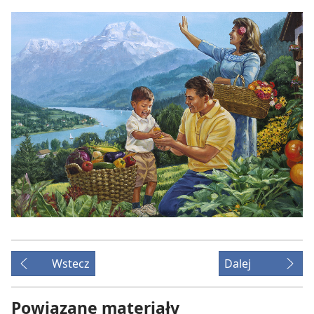
Wstecz
Dalej
Powiązane materiały