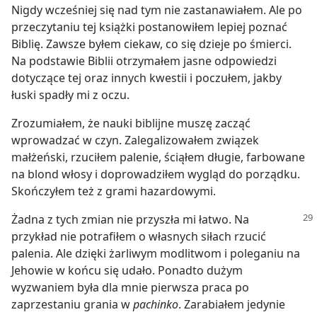
Nigdy wcześniej się nad tym nie zastanawiałem. Ale po
przeczytaniu tej książki postanowiłem lepiej poznać
Biblię. Zawsze byłem ciekaw, co się dzieje po śmierci.
Na podstawie Biblii otrzymałem jasne odpowiedzi
dotyczące tej oraz innych kwestii i poczułem, jakby
łuski spadły mi z oczu.
Zrozumiałem, że nauki biblijne muszę zacząć
wprowadzać w czyn. Zalegalizowałem związek
małżeński, rzuciłem palenie, ściąłem długie, farbowane
na blond włosy i doprowadziłem wygląd do porządku.
Skończyłem też z grami hazardowymi.
Żadna z tych zmian nie przyszła mi łatwo. Na
przykład nie potrafiłem o własnych siłach rzucić
palenia. Ale dzięki żarliwym modlitwom i poleganiu na
Jehowie w końcu się udało. Ponadto dużym
wyzwaniem była dla mnie pierwsza praca po
zaprzestaniu grania w
pachinko
. Zarabiałem jedynie