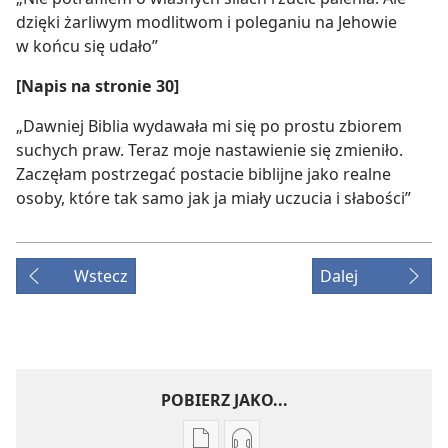
dzięki żarliwym modlitwom i poleganiu na Jehowie
w końcu się udało”
[Napis na stronie 30]
„Dawniej Biblia wydawała mi się po prostu zbiorem
suchych praw. Teraz moje nastawienie się zmieniło.
Zaczęłam postrzegać postacie biblijne jako realne
osoby, które tak samo jak ja miały uczucia i słabości”
Wstecz
Dalej
POBIERZ JAKO...