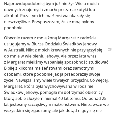
Najprawdopodobniej bym już nie żył. Wielu moich
dawnych znajomych zmarło przez narkotyki lub
alkohol. Poza tym ich małżeństwa okazały się
nieszczęśliwe. Przypuszczam, że ze mną byłoby
podobnie.
Obecnie razem z moją żoną Margaret z radością
usługujemy w Biurze Oddziału Świadków Jehowy
w Australii. Nikt z moich
krewnych nie przyłączył się
do mnie w wielbieniu Jehowy. Ale przez lata wraz
z Margaret mieliśmy wspaniałą sposobność studiować
Biblię z kilkoma małżeństwami oraz samotnymi
osobami, które podobnie jak ja przeobraziły swoje
życie. Nawiązaliśmy wiele trwałych przyjaźni. Co więcej,
Margaret, która była wychowywana w rodzinie
Świadków Jehowy, pomogła mi dotrzymać obietnicy,
którą sobie złożyłem niemal 40 lat temu. Od ponad 25
lat jesteśmy szczęśliwym małżeństwem. Nie zawsze we
wszystkim się zgadzamy, ale jak dotąd nigdy się nie