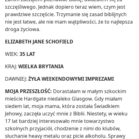
szczęśliwego. Jednak dopiero teraz wiem, czym jest
prawdziwe szczęście. Trzymanie się zasad biblijnych
nie jest łatwe, ale nie mam wątpliwości, że to najlepsza
droga życiowa.
ELIZABETH JANE SCHOFIELD
WIEK:
35 LAT
KRAJ:
WIELKA BRYTANIA
DAWNIEJ:
ŻYŁA WEEKENDOWYMI IMPREZAMI
MOJA PRZESZŁOŚĆ:
Dorastałam w małym szkockim
mieście Hardgate niedaleko Glasgow. Gdy miałam
siedem lat, moja mama, która została Świadkiem
Jehowy, zaczęła uczyć mnie z Biblii. Niestety, w wieku
17 lat bardziej interesowało mnie towarzystwo
szkolnych przyjaciół, chodzenie z nimi do klubów,
słuchanie heavy metalu oraz picie alkoholu. Sprawy