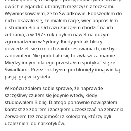
dwóch elegancko ubranych mężczyzn z teczkami.
Wywnioskowałem, że to Świadkowie. Podszedłem do
nich i okazało się, że miałem rację, więc poprosiłem
o studium Biblii. Od razu zacząłem chodzić na ich
zebrania, a w 1973 roku byłem nawet na dużym
zgromadzeniu w Sydney. Kiedy jednak bliscy
dowiedzieli się o moich zainteresowaniach, nie byli
zadowoleni. Nie podobało się to zwłaszcza mamie.
Między innymi dlatego przestałem spotykać się ze
Świadkami. Przez rok byłem pochłonięty inną wielką
pasją: grą w krykieta.
W końcu zdałem sobie sprawę, że naprawdę
szczęśliwy czułem się jedynie wtedy, kiedy
studiowałem Biblię. Dlatego ponownie nawiązałem
kontakt ze zborem i zacząłem uczęszczać na zebrania.
Zerwałem też znajomości z kolegami, którzy byli
uzależnieni od narkotyków.