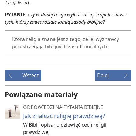
Tysiąclecia
).
PYTANIE:
Czy w danej religii wyklucza się ze społeczności
tych, którzy zatwardziale łamią zasady biblijne?
Która religia znana jest z tego, że jej wyznawcy
przestrzegają biblijnych zasad moralnych?
Wstecz
Dalej
Powiązane materiały
ODPOWIEDZI NA PYTANIA BIBLIJNE
Jak znaleźć religię prawdziwą?
W Biblii opisano dziewięć cech religii
prawdziwej