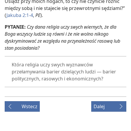
Usiądź przy moich nogach, to czy nie czynicie różnic
między sobą i nie stajecie się przewrotnymi sędziami?”
(
Jakuba 2:1-4
,
PE
).
PYTANIE:
Czy dana religia uczy swych wiernych, że dla
Boga wszyscy ludzie są równi i że nie wolno nikogo
dyskryminować ze względu na przynależność rasową lub
stan posiadania?
Która religia uczy swych wyznawców
przełamywania barier dzielących ludzi — barier
politycznych, rasowych i ekonomicznych?
Wstecz
Dalej