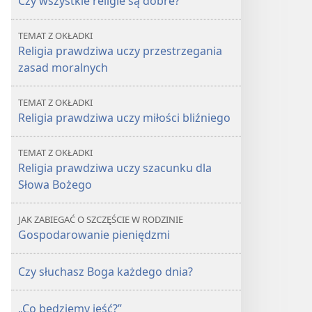
Czy wszystkie religie są dobre?
TEMAT Z OKŁADKI
Religia prawdziwa uczy przestrzegania
zasad moralnych
TEMAT Z OKŁADKI
Religia prawdziwa uczy miłości bliźniego
TEMAT Z OKŁADKI
Religia prawdziwa uczy szacunku dla
Słowa Bożego
JAK ZABIEGAĆ O SZCZĘŚCIE W RODZINIE
Gospodarowanie pieniędzmi
Czy słuchasz Boga każdego dnia?
„Co będziemy jeść?”