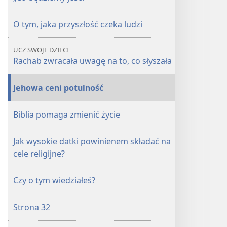
O tym, jaka przyszłość czeka ludzi
UCZ SWOJE DZIECI
Rachab zwracała uwagę na to, co słyszała
Jehowa ceni potulność
Biblia pomaga zmienić życie
Jak wysokie datki powinienem składać na
cele religijne?
Czy o tym wiedziałeś?
Strona 32