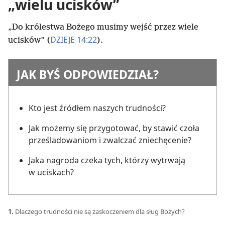
„wielu ucisków”
„Do królestwa Bożego musimy wejść przez wiele
DZIEJE 14:22
ucisków” (
).
JAK BYŚ ODPOWIEDZIAŁ?
Kto jest źródłem naszych trudności?
Jak możemy się przygotować, by stawić czoła
prześladowaniom i zwalczać zniechęcenie?
Jaka nagroda czeka tych, którzy wytrwają
w uciskach?
1.
Dlaczego trudności nie są zaskoczeniem dla sług Bożych?