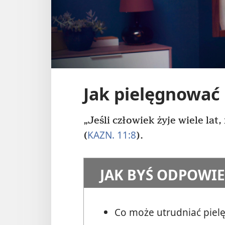
Jak pielęgnować
„Jeśli człowiek żyje wiele lat,
KAZN. 11:8
(
).
JAK BYŚ ODPOWIE
Co może utrudniać pie