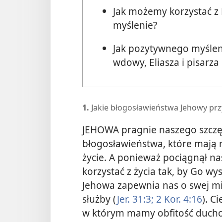
Jak możemy korzystać z 
myślenie?
Jak pozytywnego myśleni
wdowy, Eliasza i pisarza
1.
Jakie błogosławieństwa Jehowy prz
JEHOWA pragnie naszego szczęśc
błogosławieństwa, które mają 
życie. A ponieważ pociągnął na
korzystać z życia tak, by Go wys
Jehowa zapewnia nas o swej mi
służby (
Jer. 31:3;
2 Kor. 4:16
). C
w którym mamy obfitość ducho