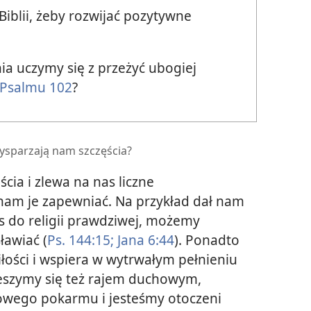
Biblii, żeby rozwijać pozytywne
a uczymy się z przeżyć ubogiej
Psalmu 102
?
ysparzają nam szczęścia?
ia i zlewa na nas liczne
nam je zapewniać. Na przykład dał nam
s do religii prawdziwej, możemy
ławiać (
Ps. 144:15;
Jana 6:44
). Ponadto
łości i wspiera w wytrwałym pełnieniu
ieszymy się też rajem duchowym,
wego pokarmu i jesteśmy otoczeni