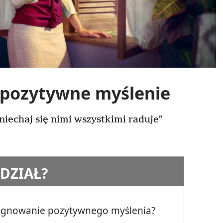
 pozytywne myślenie
 niechaj się nimi wszystkimi raduje”
DZIAŁ?
lęgnowanie pozytywnego myślenia?