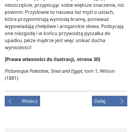
nieszczęście, przypisując sobie większe znaczenie, niż
powinni. Przysłowie to nasuwa też myśl o ustach,
które przypominają wyniosłą bramę, ponieważ
wypowiadają chełpliwe i aroganckie słowa. Podsycają
one niezgodę i w końcu przywodzą pyszałka do
upadku. Jakże mądrze jest więc unikać ducha
wyniosłości!
[Prawa własności do ilustracji, strona 30]
Picturesque Palestine, Sinai and Egypt,
tom 1, Wilson
(1881)
Wstecz
Dalej