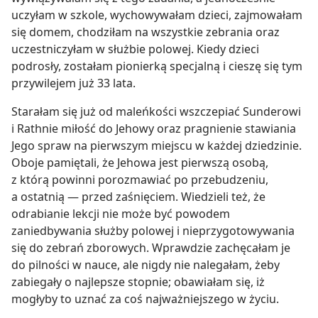
uczyłam w szkole, wychowywałam dzieci, zajmowałam
się domem, chodziłam na wszystkie zebrania oraz
uczestniczyłam w służbie polowej. Kiedy dzieci
podrosły, zostałam pionierką specjalną i cieszę się tym
przywilejem już 33 lata.
Starałam się już od maleńkości wszczepiać Sunderowi
i Rathnie miłość do Jehowy oraz pragnienie stawiania
Jego spraw na pierwszym miejscu w każdej dziedzinie.
Oboje pamiętali, że Jehowa jest pierwszą osobą,
z którą powinni porozmawiać po przebudzeniu,
a ostatnią — przed zaśnięciem. Wiedzieli też, że
odrabianie lekcji nie może być powodem
zaniedbywania służby polowej i nieprzygotowywania
się do zebrań zborowych. Wprawdzie zachęcałam je
do pilności w nauce, ale nigdy nie nalegałam, żeby
zabiegały o najlepsze stopnie; obawiałam się, iż
mogłyby to uznać za coś najważniejszego w życiu.