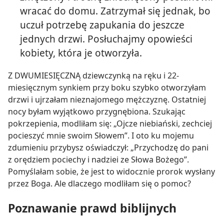
wracać do domu. Zatrzymał się jednak, bo
uczuł potrzebę zapukania do jeszcze
jednych drzwi. Posłuchajmy opowieści
kobiety, która je otworzyła.
Z DWUMIESIĘCZNĄ dziewczynką na ręku i 22-
miesięcznym synkiem przy boku szybko otworzyłam
drzwi i ujrzałam nieznajomego mężczyznę. Ostatniej
nocy byłam wyjątkowo przygnębiona. Szukając
pokrzepienia, modliłam się: „Ojcze niebiański, zechciej
pocieszyć mnie swoim Słowem”. I oto ku mojemu
zdumieniu przybysz oświadczył: „Przychodzę do pani
z orędziem pociechy i nadziei ze Słowa Bożego”.
Pomyślałam sobie, że jest to widocznie prorok wysłany
przez Boga. Ale dlaczego modliłam się o pomoc?
Poznawanie prawd biblijnych