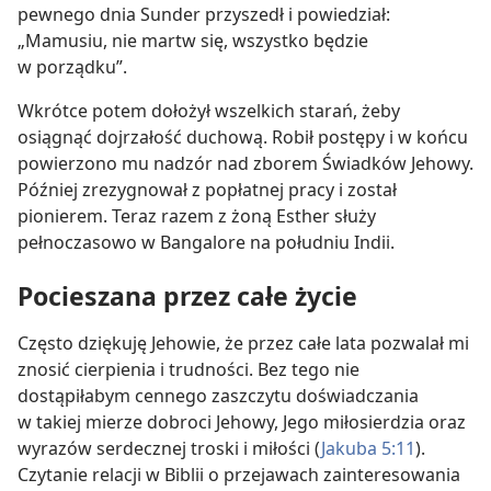
pewnego dnia Sunder przyszedł i powiedział:
„Mamusiu, nie martw się, wszystko będzie
w porządku”.
Wkrótce potem dołożył wszelkich starań, żeby
osiągnąć dojrzałość duchową. Robił postępy i w końcu
powierzono mu nadzór nad zborem Świadków Jehowy.
Później zrezygnował z popłatnej pracy i został
pionierem. Teraz razem z żoną Esther służy
pełnoczasowo w Bangalore na południu Indii.
Pocieszana przez całe życie
Często dziękuję Jehowie, że przez całe lata pozwalał mi
znosić cierpienia i trudności. Bez tego nie
dostąpiłabym cennego zaszczytu doświadczania
w takiej mierze dobroci Jehowy, Jego miłosierdzia oraz
wyrazów serdecznej troski i miłości (
Jakuba 5:11
).
Czytanie relacji w Biblii o przejawach zainteresowania