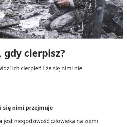
, gdy cierpisz?
dzi ich cierpień i że się nimi nie
i się nimi przejmuje
 jest niegodziwość człowieka na ziemi