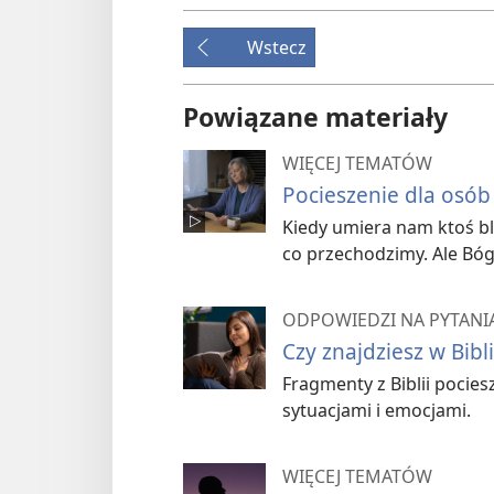
Wstecz
Powiązane materiały
WIĘCEJ TEMATÓW
Pocieszenie dla osób
Kiedy umiera nam ktoś bl
co przechodzimy. Ale Bó
ODPOWIEDZI NA PYTANIA
Czy znajdziesz w Bibli
Fragmenty z Biblii pocies
sytuacjami i emocjami.
WIĘCEJ TEMATÓW