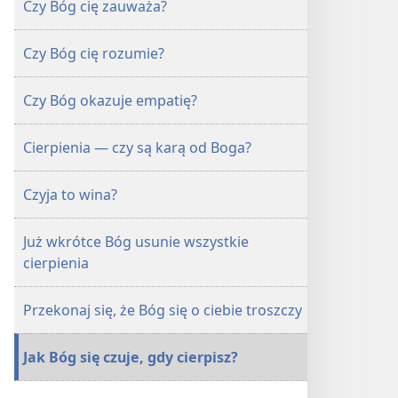
Czy Bóg cię zauważa?
troszczy?
troszczy?
Czy Bóg cię rozumie?
Czy Bóg okazuje empatię?
Cierpienia — czy są karą od Boga?
Czyja to wina?
Już wkrótce Bóg usunie wszystkie
cierpienia
Przekonaj się, że Bóg się o ciebie troszczy
Jak Bóg się czuje, gdy cierpisz?