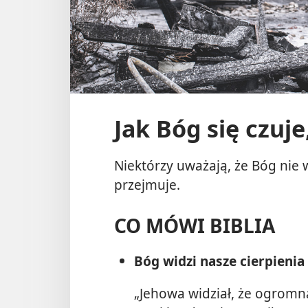
Jak Bóg się czuje
Niektórzy uważają, że Bóg nie wi
przejmuje.
CO MÓWI BIBLIA
Bóg widzi nasze cierpienia 
„Jehowa widział, że ogromna