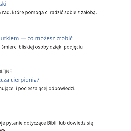
ski
 rad, które pomogą ci radzić sobie z żałobą.
mutkiem — co możesz zrobić
 śmierci bliskiej osoby dzięki podjęciu
LIJNE
za cierpienia?
nującej i pocieszającej odpowiedzi.
e pytanie dotyczące Biblii lub dowiedz się
wy.