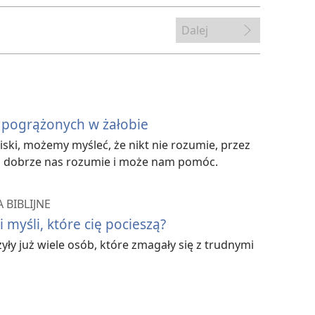
Dalej
 pogrążonych w żałobie
iski, możemy myśleć, że nikt nie rozumie, przez
g dobrze nas rozumie i może nam pomóc.
 BIBLIJNE
i myśli, które cię pocieszą?
zyły już wiele osób, które zmagały się z trudnymi