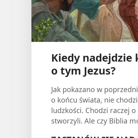
Kiedy nadejdzie 
o tym Jezus?
Jak pokazano w poprzedni
o końcu świata, nie chodzi
ludzkości. Chodzi raczej o k
stworzyli. Ale czy Biblia m