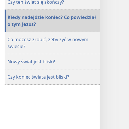
Czy ten świat się skończy?
bliski
bliski
Kiedy nadejdzie koniec? Co powiedział
o tym Jezus?
Co możesz zrobić, żeby żyć w nowym
świecie?
Nowy świat jest bliski!
Czy koniec świata jest bliski?