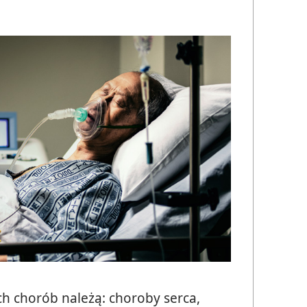
ch chorób należą: choroby serca,