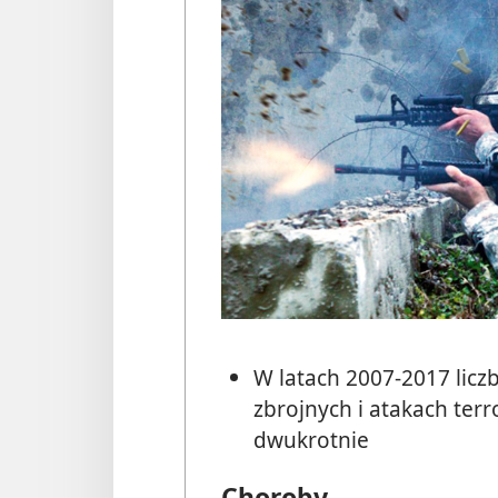
W latach 2007-2017 liczb
zbrojnych i atakach ter
dwukrotnie
Choroby