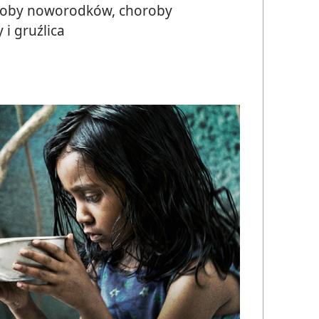
oroby noworodków, choroby
i gruźlica