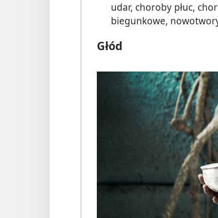
udar, choroby płuc, ch
biegunkowe, nowotwory 
Głód