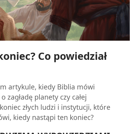
koniec? Co powiedział
m artykule, kiedy Biblia mówi
 o zagładę planety czy całej
oniec złych ludzi i instytucji, które
ówi, kiedy nastąpi ten koniec?