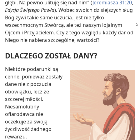
głębi. Na pewno ulituję się nad nim” (
Jeremiasza 31:20
,
Edycja Świętego Pawła
). Wobec swoich dzisiejszych sług
Bóg żywi takie same uczucia. Jest nie tylko
wszechmocnym Stwórcą,
ale też naszym lojalnym
Ojcem i Przyjacielem. Czy z tego względu każdy dar od
Niego nie nabiera szczególnej wartości?
DLACZEGO ZOSTAŁ DANY?
Niektóre podarunki są
cenne, ponieważ zostały
dane nie z poczucia
obowiązku, lecz ze
szczerej miłości.
Niesamolubny
ofiarodawca nie
oczekuje za swoją
życzliwość żadnego
rewanżu.