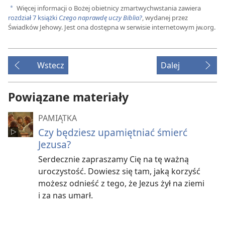
Więcej informacji o Bożej obietnicy zmartwychwstania zawiera
a
rozdział 7 książki
Czego naprawdę uczy Biblia?
, wydanej przez
Świadków Jehowy. Jest ona dostępna w serwisie internetowym jw.org.
Wstecz
Dalej
Powiązane materiały
PAMIĄTKA
Czy będziesz upamiętniać śmierć
Jezusa?
Serdecznie zapraszamy Cię na tę ważną
uroczystość. Dowiesz się tam, jaką korzyść
możesz odnieść z tego, że Jezus żył na ziemi
i za nas umarł.