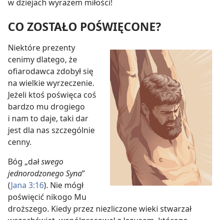
w dziejach wyrazem miłości!
CO ZOSTAŁO POŚWIĘCONE?
Niektóre prezenty
cenimy dlatego, że
ofiarodawca zdobył się
na wielkie wyrzeczenie.
Jeżeli ktoś poświęca coś
bardzo mu drogiego
i nam to daje, taki dar
jest dla nas szczególnie
cenny.
Bóg „dał
swego
jednorodzonego Syna
”
(
Jana 3:16
). Nie mógł
poświęcić nikogo Mu
droższego. Kiedy przez niezliczone wieki stwarzał