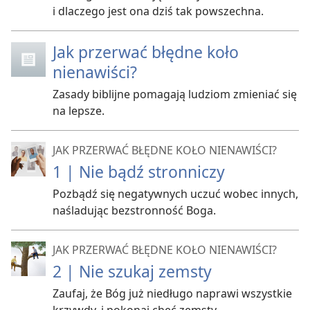
i dlaczego jest ona dziś tak powszechna.
Jak przerwać błędne koło
nienawiści?
Zasady biblijne pomagają ludziom zmieniać się
na lepsze.
JAK PRZERWAĆ BŁĘDNE KOŁO NIENAWIŚCI?
1 | Nie bądź stronniczy
Pozbądź się negatywnych uczuć wobec innych,
naśladując bezstronność Boga.
JAK PRZERWAĆ BŁĘDNE KOŁO NIENAWIŚCI?
2 | Nie szukaj zemsty
Zaufaj, że Bóg już niedługo naprawi wszystkie