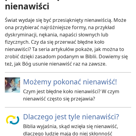
nienawiści
Świat wydaje się być przesiąknięty nienawiścią. Może
ona przybierać najróżniejsze formy, na przykład
dyskryminacji, nękania, napaści słownych lub
fizycznych. Czy da się przerwać błędne koło
nienawiści? Ta seria artykułów pokaże, jak można to
zrobić dzięki zasadom podanym w Biblii. Dowiemy się
też, jak Bóg usunie nienawiść raz na zawsze.
Możemy pokonać nienawiść!
Czym jest błędne koło nienawiści? W czym
nienawiść często się przejawia?
Dlaczego jest tyle nienawiści?
Biblia wyjaśnia, skąd wzięła się nienawiść,
dlaczego ludzie mają do niej skłonność