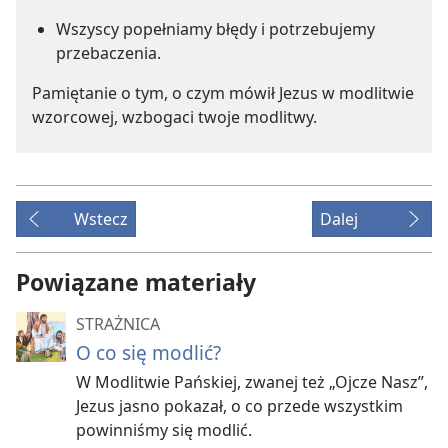
Wszyscy popełniamy błędy i potrzebujemy
przebaczenia.
Pamiętanie o tym, o czym mówił Jezus w modlitwie
wzorcowej, wzbogaci twoje modlitwy.
Wstecz
Dalej
Powiązane materiały
STRAŻNICA
O co się modlić?
W Modlitwie Pańskiej, zwanej też „Ojcze Nasz”,
Jezus jasno pokazał, o co przede wszystkim
powinniśmy się modlić.