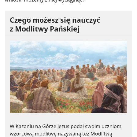
Czego możesz się nauczyć
z Modlitwy Pańskiej
W Kazaniu na Górze Jezus podał swoim uczniom
wzorcową modlitwę nazywaną też Modlitwą