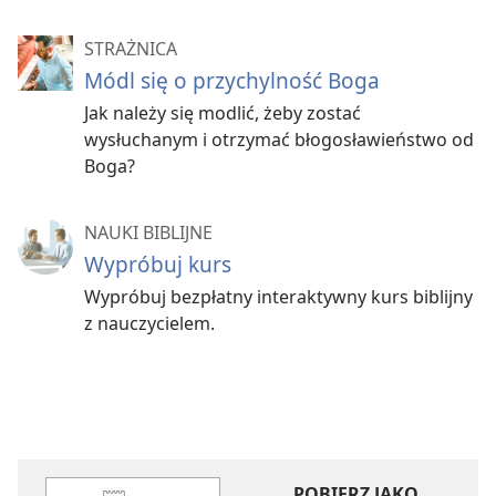
STRAŻNICA
Módl się o przychylność Boga
Jak należy się modlić, żeby zostać
wysłuchanym i otrzymać błogosławieństwo od
Boga?
NAUKI BIBLIJNE
Wypróbuj kurs
Wypróbuj bezpłatny interaktywny kurs biblijny
z nauczycielem.
POBIERZ JAKO...