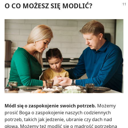
O CO MOŻESZ SIĘ MODLIĆ?
Módl się o zaspokojenie swoich potrzeb.
Możemy
prosić Boga o zaspokojenie naszych codziennych
potrzeb, takich jak jedzenie, ubranie czy dach nad
głową. Możemy też modlić się o mądrość potrzebną