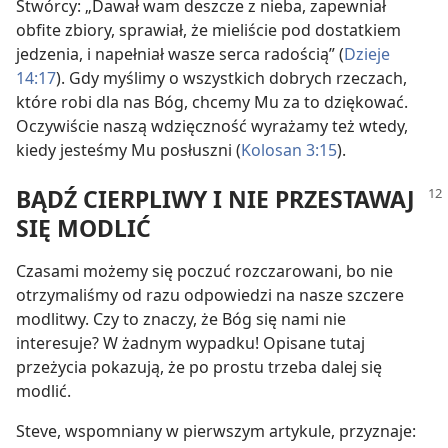
Stwórcy: „Dawał wam deszcze z nieba, zapewniał
obfite zbiory, sprawiał, że mieliście pod dostatkiem
jedzenia, i napełniał wasze serca radością” (
Dzieje
14:17
). Gdy myślimy o wszystkich dobrych rzeczach,
które robi dla nas Bóg, chcemy Mu za to dziękować.
Oczywiście naszą wdzięczność wyrażamy też wtedy,
kiedy jesteśmy Mu posłuszni (
Kolosan 3:15
).
BĄDŹ CIERPLIWY I NIE PRZESTAWAJ
SIĘ MODLIĆ
Czasami możemy się poczuć rozczarowani, bo nie
otrzymaliśmy od razu odpowiedzi na nasze szczere
modlitwy. Czy to znaczy, że Bóg się nami nie
interesuje? W żadnym wypadku! Opisane tutaj
przeżycia pokazują, że po prostu trzeba dalej się
modlić.
Steve, wspomniany w pierwszym artykule, przyznaje: