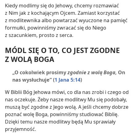
Kiedy modlimy się do Jehowy, chcemy rozmawiać
z Nim jak z kochającym Ojcem. Zamiast korzystać
z modlitewnika albo powtarzać wyuczone na pamięć
formułki, powinniśmy zwracać się do Niego
z szacunkiem, prosto z serca.
MÓDL SIĘ O TO, CO JEST ZGODNE
Z WOLĄ BOGA
„O cokolwiek prosimy
zgodnie z wolą Boga
, On
nas wysłuchuje”
(
1 Jana 5:14
)
W Biblii Bóg Jehowa mówi, co dla nas zrobi i czego od
nas oczekuje. Żeby nasze modlitwy Mu się podobały,
muszą być zgodne z Jego wolą. A jeśli chcemy dobrze
poznać wolę Boga, powinniśmy studiować Biblię.
Dzięki temu nasze modlitwy będą Mu sprawiały
przyjemność.