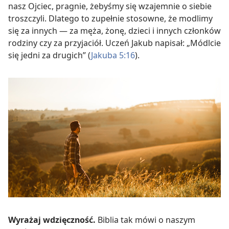
nasz Ojciec, pragnie, żebyśmy się wzajemnie o siebie
troszczyli. Dlatego to zupełnie stosowne, że modlimy
się za innych — za męża, żonę, dzieci i innych członków
rodziny czy za przyjaciół. Uczeń Jakub napisał: „Módlcie
się jedni za drugich” (
Jakuba 5:16
).
Wyrażaj wdzięczność.
Biblia tak mówi o naszym