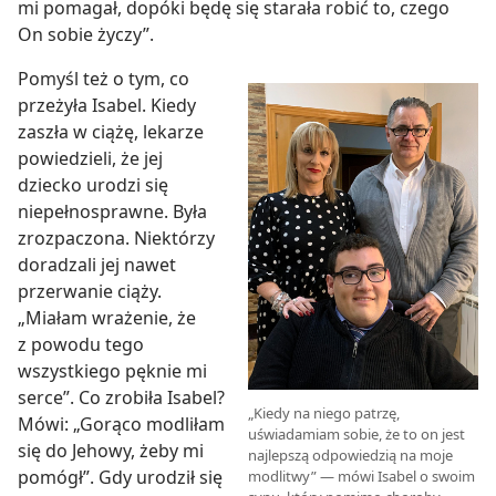
mi pomagał, dopóki będę się starała robić to, czego
On sobie życzy”.
Pomyśl też o tym, co
przeżyła Isabel. Kiedy
zaszła w ciążę, lekarze
powiedzieli, że jej
dziecko urodzi się
niepełnosprawne. Była
zrozpaczona. Niektórzy
doradzali jej nawet
przerwanie ciąży.
„Miałam wrażenie, że
z powodu tego
wszystkiego pęknie mi
serce”. Co zrobiła Isabel?
„Kiedy na niego patrzę,
Mówi: „Gorąco modliłam
uświadamiam sobie, że to on jest
się do Jehowy, żeby mi
najlepszą odpowiedzią na moje
pomógł”. Gdy urodził się
modlitwy” — mówi Isabel o swoim