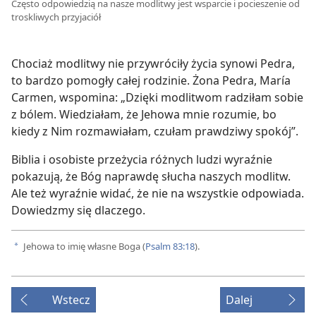
Często odpowiedzią na nasze modlitwy jest wsparcie i pocieszenie od
troskliwych przyjaciół
Chociaż modlitwy nie przywróciły życia synowi Pedra,
to bardzo pomogły całej rodzinie. Żona Pedra, María
Carmen, wspomina: „Dzięki modlitwom radziłam sobie
z bólem. Wiedziałam, że Jehowa mnie rozumie, bo
kiedy z Nim rozmawiałam, czułam prawdziwy spokój”.
Biblia i osobiste przeżycia różnych ludzi wyraźnie
pokazują, że Bóg naprawdę słucha naszych modlitw.
Ale też wyraźnie widać, że nie na wszystkie odpowiada.
Dowiedzmy się dlaczego.
Jehowa to imię własne Boga (
Psalm 83:18
).
a
Wstecz
Dalej