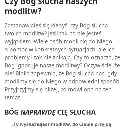
Czy Bóg słucha naszych
modlitw?
Zastanawiałeś się kiedyś, czy Bóg słucha
twoich modlitw? Jeśli tak, to nie jesteś
wyjątkiem. Wiele osób modli się do Niego
o pomoc w konkretnych sytuacjach, ale ich
problemy i tak nie znikają. Czy to oznacza, że
Bóg ignoruje nasze modlitwy? Oczywiście, że
nie! Biblia zapewnia, że Bóg słucha nas, gdy
modlimy się do Niego w odpowiedni sposób.
Przyjrzyjmy się bliżej, co mówi ona na ten
temat.
BÓG
NAPRAWDĘ
CIĘ SŁUCHA
„Ty wysłuchujesz modlitw, do Ciebie przyjdą