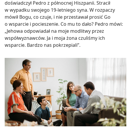
doświadczył Pedro z północnej Hiszpanii. Stracił
w wypadku swojego 19-letniego syna. W rozpaczy
mówił Bogu, co czuje, i nie przestawał prosić Go
o wsparcie i pocieszenie. Co mu to dało? Pedro mówi:
„Jehowa odpowiadał na moje modlitwy przez
współwyznawców. Ja i moja żona czuliśmy ich
wsparcie. Bardzo nas pokrzepiali”.