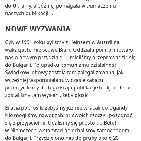
do Ukrainy, a później pomagała w tłumaczeniu
naszych publikacji
.
a
NOWE WYZWANIA
Gdy w 1991 roku byliśmy z Heinzem w Austrii na
wakacjach, miejscowe Biuro Oddziału poinformowało
nas o nowym przydziale — mieliśmy przeprowadzić się
do Bułgarii. Po upadku komunizmu działalność
Świadków Jehowy została tam zalegalizowana. Jak
wcześniej wspomniałam, w czasie zakazu
przemyciliśmy do tego kraju publikacje biblijne. Teraz
zostaliśmy tam wysłani, żeby głosić.
Bracia poprosili, żebyśmy już nie wracali do Ugandy.
Nie mogliśmy nawet zabrać swoich rzeczy i pożegnać
się z przyjaciółmi. Udaliśmy się prosto do Betel
w Niemczech, a stamtąd pojechaliśmy samochodem
do Bułgarii. Przydzielono nas do grupy około 20