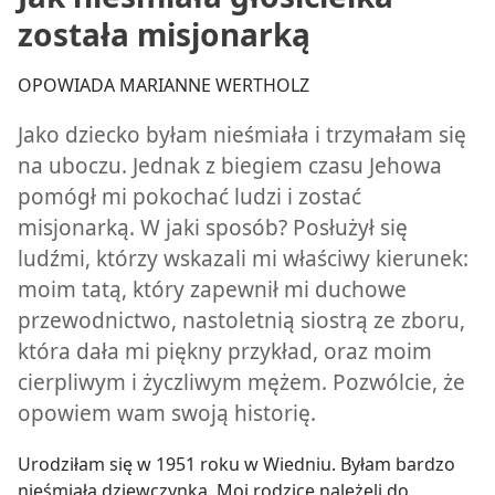
została misjonarką
OPOWIADA MARIANNE WERTHOLZ
Jako dziecko byłam nieśmiała i trzymałam się
na uboczu. Jednak z biegiem czasu Jehowa
pomógł mi pokochać ludzi i zostać
misjonarką. W jaki sposób? Posłużył się
ludźmi, którzy wskazali mi właściwy kierunek:
moim tatą, który zapewnił mi duchowe
przewodnictwo, nastoletnią siostrą ze zboru,
która dała mi piękny przykład, oraz moim
cierpliwym i życzliwym mężem. Pozwólcie, że
opowiem wam swoją historię.
Urodziłam się w 1951 roku w Wiedniu. Byłam bardzo
nieśmiałą dziewczynką. Moi rodzice należeli do