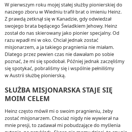
W pierwszym roku mojej stałej służby pionierskiej do
naszego zboru w Wiedniu trafił brat o imieniu Heinz.
Z prawdą zetknął się w Kanadzie, gdy odwiedzał
swojego brata będącego Świadkiem Jehowy. Heinz
został do nas skierowany jako pionier specjalny. Od
razu wpadł mi w oko. Chciał jednak zostać
misjonarzem, a ja takiego pragnienia nie miałam.
Dlatego przez pewien czas nie dawałam po sobie
poznać, że mi się spodobał. Później jednak zaczęliśmy
się spotykać, pobraliśmy się i wspólnie pełniliśmy
w Austrii służbę pionierską.
SŁUŻBA MISJONARSKA STAJE SIĘ
MOIM CELEM
Heinz często mówił mi o swoim pragnieniu, żeby
zostać misjonarzem. Chociaż nigdy nie wywierał na
mnie presji, to zadawał mi pobudzające do myślenia