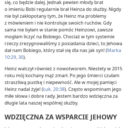
się, co będzie dalej. Jednak pewien młody brat
o imieniu Bobi regularnie brał Heinza do służby. Nigdy
nie był zakłopotany tym, że Heinz ma problemy
z mówieniem i nie kontroluje swoich ruchów. Gdy
sama nie byłam w stanie pomóc Heinzowi, zawsze
mogłam liczyć na Bobiego. Chociaż w tym systemie
rzeczy zrezygnowaliśmy z posiadania dzieci, to Jehowa
dał nam Bobiego, który stał się dla nas jak syn! (
Marka
10:29, 30
).
Heinz walczył również z nowotworem. Niestety w 2015
roku mój kochany mąż zmarł. Po jego śmierci czułam
straszliwą pustkę i niepewność. Ale w mojej pamięci
Heinz nadal żyje! (
Łuk. 20:38
). Często wspominam jego
miłe słowa i dobre rady. Jestem bardzo wdzięczna za
długie lata naszej wspólnej służby.
WDZIĘCZNA ZA WSPARCIE JEHOWY