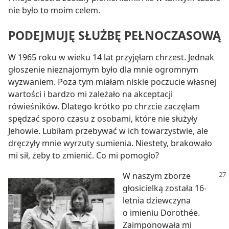
nie było to moim celem.
PODEJMUJĘ SŁUŻBĘ PEŁNOCZASOWĄ
W 1965 roku w wieku 14 lat przyjęłam chrzest. Jednak
głoszenie nieznajomym było dla mnie ogromnym
wyzwaniem. Poza tym miałam niskie poczucie własnej
wartości i bardzo mi zależało na akceptacji
rówieśników. Dlatego krótko po chrzcie zaczęłam
spędzać sporo czasu z osobami, które nie służyły
Jehowie. Lubiłam przebywać w ich towarzystwie, ale
dręczyły mnie wyrzuty sumienia. Niestety, brakowało
mi sił, żeby to zmienić. Co mi pomogło?
W naszym zborze
głosicielką została 16-
letnia dziewczyna
o imieniu Dorothée.
Zaimponowała mi