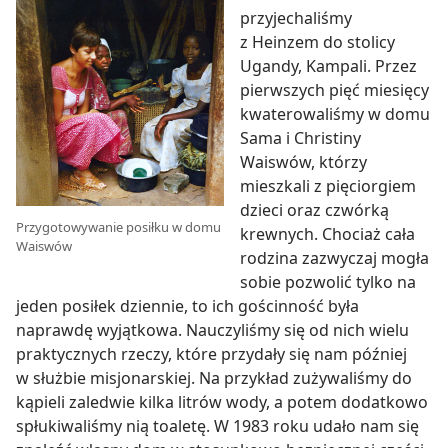
przyjechaliśmy
z Heinzem do stolicy
Ugandy, Kampali. Przez
pierwszych pięć miesięcy
kwaterowaliśmy w domu
Sama i Christiny
Waiswów, którzy
mieszkali z pięciorgiem
dzieci oraz czwórką
Przygotowywanie posiłku w domu
krewnych. Chociaż cała
Waiswów
rodzina zazwyczaj mogła
sobie pozwolić tylko na
jeden posiłek dziennie, to ich gościnność była
naprawdę wyjątkowa. Nauczyliśmy się od nich wielu
praktycznych rzeczy, które przydały się nam później
w służbie misjonarskiej. Na przykład zużywaliśmy do
kąpieli zaledwie kilka litrów wody, a potem dodatkowo
spłukiwaliśmy nią toaletę. W 1983 roku udało nam się