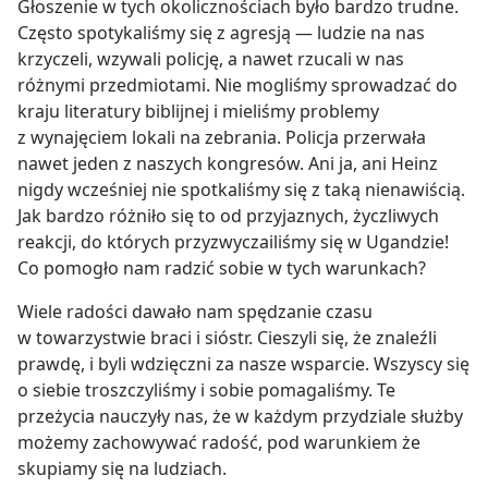
Głoszenie w tych okolicznościach było bardzo trudne.
Często spotykaliśmy się z agresją — ludzie na nas
krzyczeli, wzywali policję, a nawet rzucali w nas
różnymi przedmiotami. Nie mogliśmy sprowadzać do
kraju literatury biblijnej i mieliśmy problemy
z wynajęciem lokali na zebrania. Policja przerwała
nawet jeden z naszych kongresów. Ani ja, ani Heinz
nigdy wcześniej nie spotkaliśmy się z taką nienawiścią.
Jak bardzo różniło się to od przyjaznych, życzliwych
reakcji, do których przyzwyczailiśmy się w Ugandzie!
Co pomogło nam radzić sobie w tych warunkach?
Wiele radości dawało nam spędzanie czasu
w towarzystwie braci i sióstr. Cieszyli się, że znaleźli
prawdę, i byli wdzięczni za nasze wsparcie. Wszyscy się
o siebie troszczyliśmy i sobie pomagaliśmy. Te
przeżycia nauczyły nas, że w każdym przydziale służby
możemy zachowywać radość, pod warunkiem że
skupiamy się na ludziach.