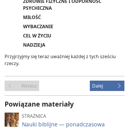
ZDROWIE FIZYCZNE I ODPORNOŚĆ
PSYCHICZNA
MIŁOŚĆ
WYBACZANIE
CEL W ŻYCIU
NADZIEJA
Przyjrzyjmy się teraz uważniej każdej z tych sześciu
rzeczy.
Wstecz
Dalej
Powiązane materiały
STRAŻNICA
Nauki biblijne — ponadczasowa