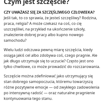
Czym jest szczęście?
CZY UWAŻASZ SIĘ ZA SZCZĘŚLIWEGO CZŁOWIEKA?
Jeśli tak, to co sprawia, że jesteś szczęśliwy? Rodzina,
praca, religia? A może czekasz na coś, co cię
uszczęśliwi, na przykład na ukończenie szkoły,
znalezienie dobrej pracy albo kupno nowego
samochodu?
Wielu ludzi odczuwa pewną miarę szczęścia, kiedy
osiąga jakiś cel albo zdobywa coś, czego pragnie. Ale
jak długo utrzymuje się to uczucie? Często jest ono
tylko chwilowe, co może prowadzić do rozczarowania.
Szczęście można zdefiniować jako utrzymujący się
stan dobrego samopoczucia, któremu towarzyszą
różne pozytywne emocje — od zwykłego zadowolenia
po intensywną radość — oraz naturalne pragnienie
kontynuowania tego stanu.