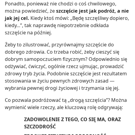
Ponadto, ponieważ nie chodzi o coś chwilowego,
można powiedzieć, że
szczęście jest jak podróż, a nie
jak jej cel.
Kiedy ktoś mówi: „Będę szczęśliwy dopiero,
kiedy...”, tak naprawdę niepotrzebnie odkłada
szczęście na później.
Żeby to zilustrować, przyrównajmy szczęście do
dobrego zdrowia. Co trzeba robić, żeby cieszyć się
dobrym samopoczuciem fizycznym? Odpowiednio się
odżywiać, ćwiczyć, ogólnie rzecz ujmując, prowadzić
zdrowy tryb życia. Podobnie szczęście jest rezultatem
stosowania w życiu pewnych zdrowych zasad —
wybrania pewnej drogi życiowej i trzymania się jej.
Co pozwala podróżować tą „drogą szczęścia”? Można
wymienić wiele rzeczy, ale kluczową rolę odgrywają:
ZADOWOLENIE Z TEGO, CO SIĘ MA, ORAZ
SZCZODROŚĆ