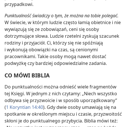
przypadkowi.
Punktualność świadczy o tym, że można na tobie polegać.
W świecie, w którym ludzie często łamią obietnice i nie
wywiązują się ze zobowiązań, ceni się osoby
dotrzymujące słowa. Ludzie rzetelni zyskują szacunek
rodziny i przyjaciół. Ci, którzy się nie spóźniają
i wykonują obowiązki na czas, są cenionymi
pracownikami. Takie osoby mogą nawet dostać
podwyżkę czy bardziej odpowiedzialne zadania.
CO MÓWI BIBLIA
Do punktualności można odnieść wiele fragmentów
tej Księgi. W jednym z nich czytamy: „Niech wszystko
odbywa się przyzwoicie i w sposób uporządkowany”
(
1 Koryntian 14:40
). Gdy dwie osoby umawiają się na
spotkanie w określonym miejscu i czasie, przyzwoitość
skłoni je do punktualnego przybycia. Biblia mówi też: