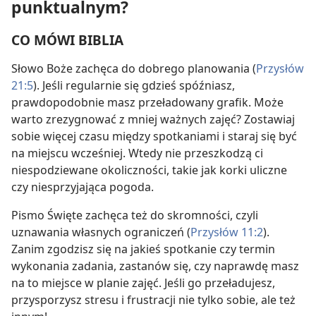
punktualnym?
CO MÓWI BIBLIA
Słowo Boże zachęca do dobrego planowania (
Przysłów
21:5
). Jeśli regularnie się gdzieś spóźniasz,
prawdopodobnie masz przeładowany grafik. Może
warto zrezygnować z mniej ważnych zajęć? Zostawiaj
sobie więcej czasu między spotkaniami i staraj się być
na miejscu wcześniej. Wtedy nie przeszkodzą ci
niespodziewane okoliczności, takie jak korki uliczne
czy niesprzyjająca pogoda.
Pismo Święte zachęca też do skromności, czyli
uznawania własnych ograniczeń (
Przysłów 11:2
).
Zanim zgodzisz się na jakieś spotkanie czy termin
wykonania zadania, zastanów się, czy naprawdę masz
na to miejsce w planie zajęć. Jeśli go przeładujesz,
przysporzysz stresu i frustracji nie tylko sobie, ale też