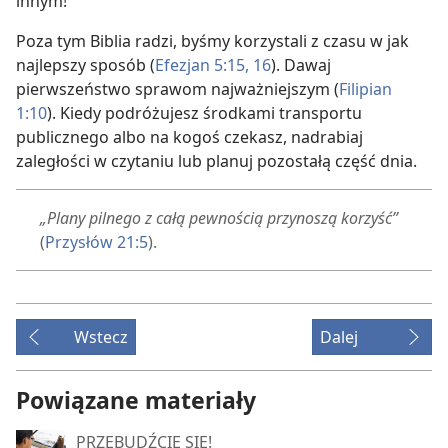
innym!
Poza tym Biblia radzi, byśmy korzystali z czasu w jak
najlepszy sposób (
Efezjan 5:15, 16
). Dawaj
pierwszeństwo sprawom najważniejszym (
Filipian
1:10
). Kiedy podróżujesz środkami transportu
publicznego albo na kogoś czekasz, nadrabiaj
zaległości w czytaniu lub planuj pozostałą część dnia.
„Plany pilnego z całą pewnością przynoszą korzyść”
(
Przysłów 21:5
).
Wstecz
Dalej
Powiązane materiały
PRZEBUDŹCIE SIĘ!