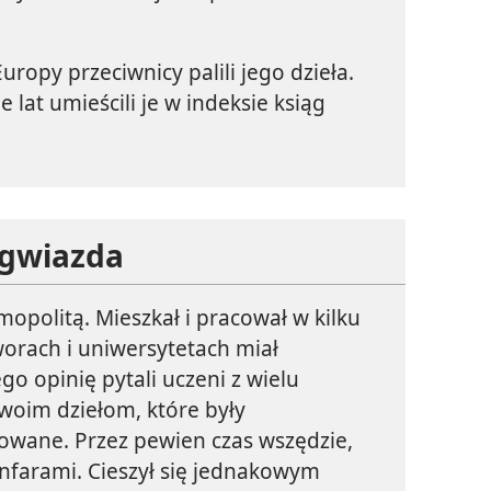
uropy przeciwnicy palili jego dzieła.
 lat umieścili je w indeksie ksiąg
gwiazda
politą. Mieszkał i pracował w kilku
worach i uniwersytetach miał
go opinię pytali uczeni z wielu
swoim dziełom, które były
owane. Przez pewien czas wszędzie,
anfarami. Cieszył się jednakowym