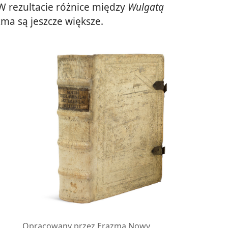
W rezultacie różnice między
Wulgatą
zma są jeszcze większe.
i
Opracowany przez Erazma Nowy