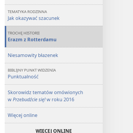
TEMATYKA RODZINNA
Jak okazywać szacunek
TROCHĘ HISTORII
Erazm z Rotterdamu
Niesamowity błazenek
BIBLIJNY PUNKT WIDZENIA
Punktualność
Skorowidz tematów omówionych
w
Przebudźcie się!
w roku 2016
Więcej online
WIĘCEJ ONLINE