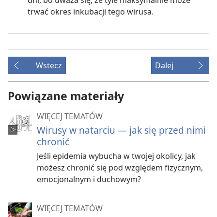
dni, bo uważa się, że tyle maksymalnie może
trwać okres inkubacji tego wirusa.
Wstecz
Dalej
Powiązane materiały
WIĘCEJ TEMATÓW
Wirusy w natarciu — jak się przed nimi
chronić
Jeśli epidemia wybucha w twojej okolicy, jak
możesz chronić się pod względem fizycznym,
emocjonalnym i duchowym?
WIĘCEJ TEMATÓW