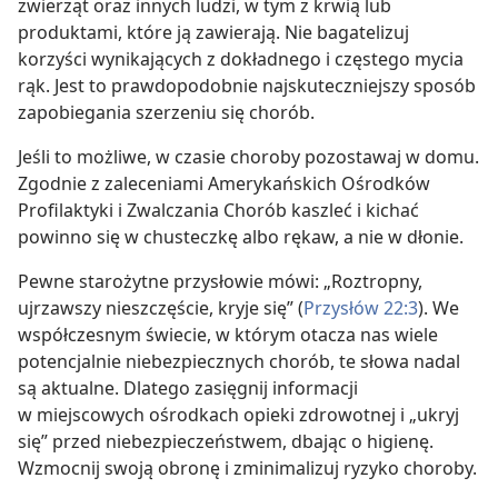
zwierząt oraz innych ludzi, w tym z krwią lub
produktami, które ją zawierają. Nie bagatelizuj
korzyści wynikających z dokładnego i częstego mycia
rąk. Jest to prawdopodobnie najskuteczniejszy sposób
zapobiegania szerzeniu się chorób.
Jeśli to możliwe, w czasie choroby pozostawaj w domu.
Zgodnie z zaleceniami Amerykańskich Ośrodków
Profilaktyki i Zwalczania Chorób kaszleć i kichać
powinno się w chusteczkę albo rękaw, a nie w dłonie.
Pewne starożytne przysłowie mówi: „Roztropny,
ujrzawszy nieszczęście, kryje się” (
Przysłów 22:3
). We
współczesnym świecie, w którym otacza nas wiele
potencjalnie niebezpiecznych chorób, te słowa nadal
są aktualne. Dlatego zasięgnij informacji
w miejscowych ośrodkach opieki zdrowotnej i „ukryj
się” przed niebezpieczeństwem, dbając o higienę.
Wzmocnij swoją obronę i zminimalizuj ryzyko choroby.