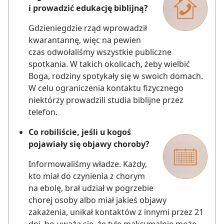
i prowadzić edukację biblijną?
Gdzieniegdzie rząd wprowadził
kwarantannę, więc na pewien
czas odwołaliśmy wszystkie publiczne
spotkania. W takich okolicach, żeby wielbić
Boga, rodziny spotykały się w swoich domach.
W celu ograniczenia kontaktu fizycznego
niektórzy prowadzili studia biblijne przez
telefon.
Co robiliście, jeśli u kogoś
pojawiały się objawy choroby?
Informowaliśmy władze. Każdy,
kto miał do czynienia z chorym
na ebolę, brał udział w pogrzebie
chorej osoby albo miał jakieś objawy
zakażenia, unikał kontaktów z innymi przez 21