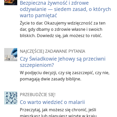
Bezpieczna żywność i zdrowe
odżywianie — siedem zasad, o których
warto pamiętać
Życie to dar. Okazujemy wdzięczność za ten
dar, gdy dbamy o zdrowie własne i swoich
bliskich. Dowiedz się, jak możesz to robić.
NAJCZĘŚCIEJ ZADAWANE PYTANIA
Czy Świadkowie Jehowy są przeciwni
szczepieniom?
W podjęciu decyzji, czy się zaszczepić, czy nie,
pomagają dwie zasady biblijne.
PRZEBUDŹCIE SIĘ!
Co warto wiedzieć o malarii
Przeczytaj, jak możesz się chronić, jeśli
mieszkasz lub planujesz wizytę w kraju