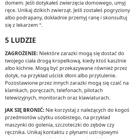
domem. Jeśli dotykałeś zwierzęcia domowego, umyj
ręce. Unikaj dzikich zwierząt. Jeśli zostałeś pogryziony
albo podrapany, dokładnie przemyj ranę i skonsultuj
się z lekarzem
.
d
5 LUDZIE
ZAGROŻENIE:
Niektóre zarazki mogą się dostać do
twojego ciała drogą kropelkową, kiedy ktoś kaszlnie
albo kichnie. Mogą być przekazywane również przez
dotyk, na przykład uścisk dłoni albo przytulenie.
Pozostawione przez innych zarazki mogą się czaić na
klamkach, poręczach, telefonach, pilotach
telewizyjnych, monitorach oraz klawiaturach.
JAK SIĘ BRONIĆ:
Nie korzystaj z należących do kogoś
przedmiotów użytku osobistego, na przykład
maszynki do golenia, szczoteczki do zębów czy
ręcznika. Unikaj kontaktu z płynami ustrojowymi