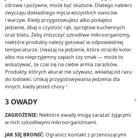
zdrowe i pożywne, może być skażone. Dlatego nabierz
zwyczaju dokładnego mycia wszystkich owoców
i warzyw. Kiedy przygotowujesz albo podajesz
jedzenie, dbaj o czystość rąk, sprzętów kuchennych
oraz blatu. Żeby zniszczyć szkodliwe mikroorganizmy,
niektóre produkty należy gotować w odpowiedniej
temperaturze. Uważaj na jedzenie, które straciło kolor
albo ma nieprzyjemny zapach czy smak — może to
wskazywać, że czai się na ciebie armia zarazków.
Produkty, których akurat nie używasz, wkładaj od razu
do lodówki. Unikaj przygotowywania jedzenia dla
innych, kiedy jesteś chory
.
b
3 OWADY
ZAGROŻENIE:
Niektóre owady mogą zarażać żyjącymi
w nich szkodliwymi mikroorganizmami.
JAK SIĘ BRONIĆ:
Ogranicz kontakt z przenoszącymi