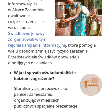
informowały, że
w Afryce Zachodniej
gwałtownie
rozprzestrzenia się
wirus ebola.
Świadkowie Jehowy
zorganizowali w tym
rejonie kampanię informacyjną
, która pomogła
wielu osobom zmniejszyć ryzyko zarażenia.
Przedstawiciele Świadków opowiadają
o podjętych działaniach.
W jaki sposób uświadamialiście
ludziom zagrożenie?
Staraliśmy się przeciwdziałać
panice i zamieszaniu,
organizując w miejscach
publicznych specjalne prezentacje.