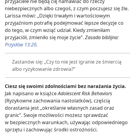
przyjaciele nie będą cię namawiać do rzeczy
niebezpiecznych albo czegoś, z czym poczujesz się źle.
Larissa mówi: „Dzięki trwałym i wartościowym
przyjaźniom potrafię podejmować lepsze decyzje co
do tego, w czym wziąć udział. Kiedy zmieniłam
przyjaciół, zmieniło się moje życie”.
Zasada biblijna:
Przysłów 13:20
.
Zastanów się: „Czy to nie jest igranie ze śmiercią
albo ryzykowanie zdrowia?”
Ciesz się swoimi zdolnościami bez narażania życia.
Jak napisano w książce
Adolescent Risk Behaviors
(Ryzykowne zachowania nastolatków), częścią
dorastania jest „określanie własnych zasad oraz
granic”. Swoje możliwości możesz sprawdzać
w bezpiecznych warunkach, używając odpowiedniego
sprzętu i zachowując środki ostrożności.