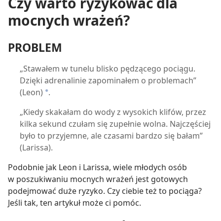
Czy warto ryzykować dla
mocnych wrażeń?
PROBLEM
„Stawałem w tunelu blisko pędzącego pociągu.
Dzięki adrenalinie zapominałem o problemach”
(Leon)
.
a
„Kiedy skakałam do wody z wysokich klifów, przez
kilka sekund czułam się zupełnie wolna. Najczęściej
było to przyjemne, ale czasami bardzo się bałam”
(Larissa).
Podobnie jak Leon i Larissa, wiele młodych osób
w poszukiwaniu mocnych wrażeń jest gotowych
podejmować duże ryzyko. Czy ciebie też to pociąga?
Jeśli tak, ten artykuł może ci pomóc.