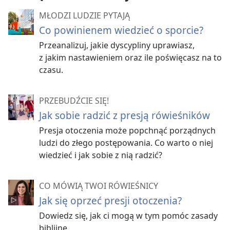
MŁODZI LUDZIE PYTAJĄ
Co powinienem wiedzieć o sporcie?
Przeanalizuj, jakie dyscypliny uprawiasz,
z jakim nastawieniem oraz ile poświęcasz na to
czasu.
PRZEBUDŹCIE SIĘ!
Jak sobie radzić z presją rówieśników
Presja otoczenia może popchnąć porządnych
ludzi do złego postępowania. Co warto o niej
wiedzieć i jak sobie z nią radzić?
CO MÓWIĄ TWOI RÓWIEŚNICY
Jak się oprzeć presji otoczenia?
Dowiedz się, jak ci mogą w tym pomóc zasady
biblijne.