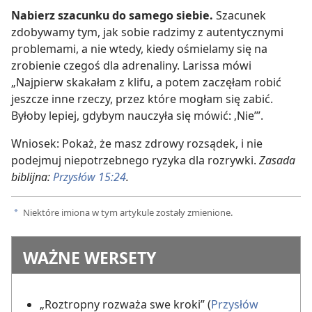
Nabierz szacunku do samego siebie.
Szacunek
zdobywamy tym, jak sobie radzimy z autentycznymi
problemami, a nie wtedy, kiedy ośmielamy się na
zrobienie czegoś dla adrenaliny. Larissa mówi
„Najpierw skakałam z klifu, a potem zaczęłam robić
jeszcze inne rzeczy, przez które mogłam się zabić.
Byłoby lepiej, gdybym nauczyła się mówić: ‚Nie’”.
Wniosek: Pokaż, że masz zdrowy rozsądek, i nie
podejmuj niepotrzebnego ryzyka dla rozrywki.
Zasada
biblijna:
Przysłów 15:24
.
Niektóre imiona w tym artykule zostały zmienione.
a
WAŻNE WERSETY
„Roztropny rozważa swe kroki” (
Przysłów