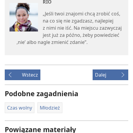
RIO
„Jeśli twoi znajomi chcą zrobić coś,
na co się nie zgadzasz, najlepiej
z nimi nie iść. Na miejscu zazwyczaj
jest już za późno, żeby powiedzieć
‚nie’ albo nagle zmienić zdanie”.
Wstecz
Dalej
Podobne zagadnienia
Czas wolny
Młodzież
Powiązane materiały