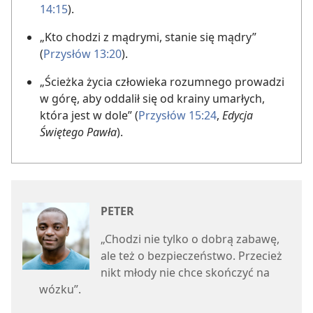
14:15
).
„Kto chodzi z mądrymi, stanie się mądry”
(
Przysłów 13:20
).
„Ścieżka życia człowieka rozumnego prowadzi
w górę, aby oddalił się od krainy umarłych,
która jest w dole” (
Przysłów 15:24
,
Edycja
Świętego Pawła
).
PETER
„Chodzi nie tylko o dobrą zabawę,
ale też o bezpieczeństwo. Przecież
nikt młody nie chce skończyć na
wózku”.