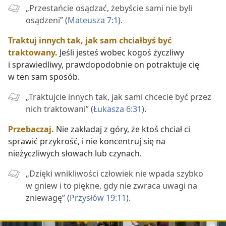
„Przestańcie osądzać, żebyście sami nie byli
osądzeni” (
Mateusza 7:1
).
Traktuj innych tak, jak sam chciałbyś być
traktowany.
Jeśli jesteś wobec kogoś życzliwy
i sprawiedliwy, prawdopodobnie on potraktuje cię
w ten sam sposób.
„Traktujcie innych tak, jak sami chcecie być przez
nich traktowani” (
Łukasza 6:31
).
Przebaczaj.
Nie zakładaj z góry, że ktoś chciał ci
sprawić przykrość, i nie koncentruj się na
nieżyczliwych słowach lub czynach.
„Dzięki wnikliwości człowiek nie wpada szybko
w gniew i to piękne, gdy nie zwraca uwagi na
zniewagę” (
Przysłów 19:11
).