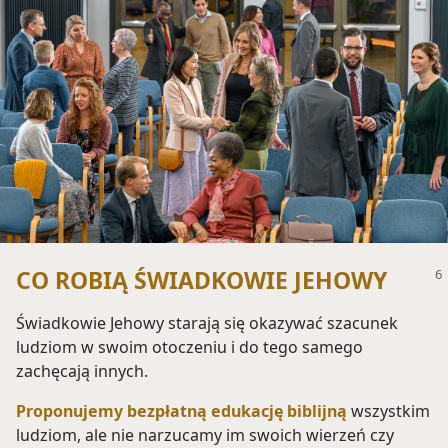
CO ROBIĄ ŚWIADKOWIE JEHOWY
Świadkowie Jehowy starają się okazywać szacunek
ludziom w swoim otoczeniu i do tego samego
zachęcają innych.
Proponujemy bezpłatną edukację biblijną
wszystkim
ludziom, ale nie narzucamy im swoich wierzeń czy