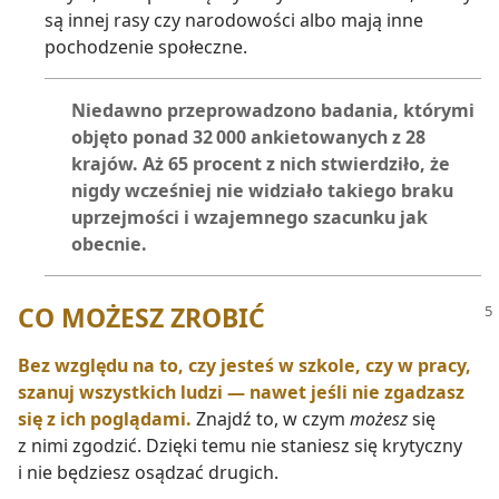
są innej rasy czy narodowości albo mają inne
pochodzenie społeczne.
Niedawno przeprowadzono badania, którymi
objęto ponad 32 000 ankietowanych z 28
krajów. Aż 65 procent z nich stwierdziło, że
nigdy wcześniej nie widziało takiego braku
uprzejmości i wzajemnego szacunku jak
obecnie.
CO MOŻESZ ZROBIĆ
Bez względu na to, czy jesteś w szkole, czy w pracy,
szanuj wszystkich ludzi — nawet jeśli nie zgadzasz
się z ich poglądami.
Znajdź to, w czym
możesz
się
z nimi zgodzić. Dzięki temu nie staniesz się krytyczny
i nie będziesz osądzać drugich.