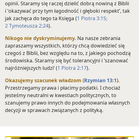
opinii. Staramy się raczej dzielić dobrą nowiną z Biblii
i ‛okazywać przy tym łagodność i głęboki respekt’, tak
jak zachęca do tego ta Księga (
1 Piotra 3:15;
2 Tymoteusza 2:24
).
Nikogo nie dyskryminujemy.
Na nasze zebrania
zapraszamy wszystkich, którzy chcą dowiedzieć się
czegoś z Biblii, bez względu na to, z jakiego pochodzą
środowiska. Staramy się być tolerancyjni i ‛szanować
najróżniejszych ludzi’ (
1 Piotra 2:17
).
Okazujemy szacunek władzom (
Rzymian 13:1
).
Przestrzegamy prawa i płacimy podatki. I chociaż
jesteśmy neutralni w kwestiach politycznych, to
szanujemy prawo innych do podejmowania własnych
decyzji w sprawach związanych z polityką.