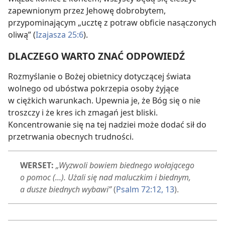
zapewnionym przez Jehowę dobrobytem,
przypominającym „ucztę z potraw obficie nasączonych
oliwą” (
Izajasza 25:6
).
DLACZEGO WARTO ZNAĆ ODPOWIEDŹ
Rozmyślanie o Bożej obietnicy dotyczącej świata
wolnego od ubóstwa pokrzepia osoby żyjące
w ciężkich warunkach. Upewnia je, że Bóg się o nie
troszczy i że kres ich zmagań jest bliski.
Koncentrowanie się na tej nadziei może dodać sił do
przetrwania obecnych trudności.
WERSET:
„Wyzwoli bowiem biednego wołającego
o pomoc (...). Użali się nad maluczkim i biednym,
a dusze biednych wybawi”
(
Psalm 72:12, 13
).