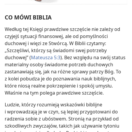
CO MÓWI BIBLIA
Według tej Księgi prawdziwe szczęście nie zależy od
czyjejś sytuacji finansowej, ale od pomyślności
duchowej i więzi ze Stwórcą. W Biblii czytamy:
„Szczęśliwi, którzy są świadomi swej potrzeby
duchowej” (
Mateusza 5:3
). Bez względu na swój status
materialny osoby świadome potrzeb duchowych
zastanawiają się, jak na różne sprawy patrzy Bóg. To
z kolei pobudza je do poznawania nauk biblijnych,
które niosą realne pokrzepienie i spokój umysłu.
Właśnie na tym polega prawdziwe szczęście.
Ludzie, którzy rozumieją wskazówki biblijne
i wprowadzają je w czyn, są lepiej przygotowani do
radzenia sobie z ubóstwem. Stronią na przykład od
szkodliwych zwyczajów, takich jak używanie tytoniu