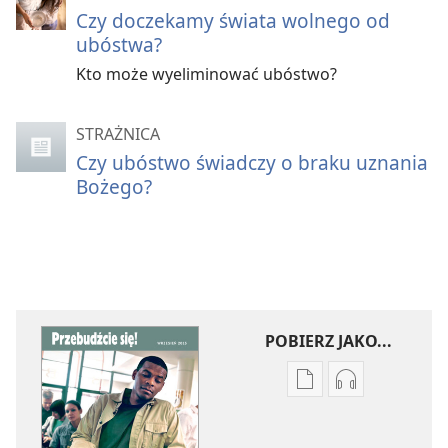
Czy doczekamy świata wolnego od
ubóstwa?
Kto może wyeliminować ubóstwo?
STRAŻNICA
Czy ubóstwo świadczy o braku uznania
Bożego?
POBIERZ JAKO...
Ustawienia
Ustawienia
pobierania
pobierania
publikacji
nagrań