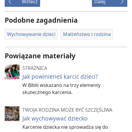
Wstecz
Dalej
Podobne zagadnienia
Wychowywanie dzieci
Małżeństwo i rodzina
Powiązane materiały
STRAŻNICA
Jak powinieneś karcić dzieci?
W Biblii wskazano na trzy elementy
skutecznego karcenia.
TWOJA RODZINA MOŻE BYĆ SZCZĘŚLIWA
Jak wychowywać dziecko
Karcenie dziecka nie sprowadza się do