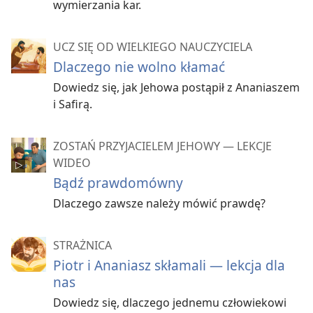
wymierzania kar.
UCZ SIĘ OD WIELKIEGO NAUCZYCIELA
Dlaczego nie wolno kłamać
Dowiedz się, jak Jehowa postąpił z Ananiaszem
i Safirą.
ZOSTAŃ PRZYJACIELEM JEHOWY — LEKCJE
WIDEO
Bądź prawdomówny
Dlaczego zawsze należy mówić prawdę?
STRAŻNICA
Piotr i Ananiasz skłamali — lekcja dla
nas
Dowiedz się, dlaczego jednemu człowiekowi