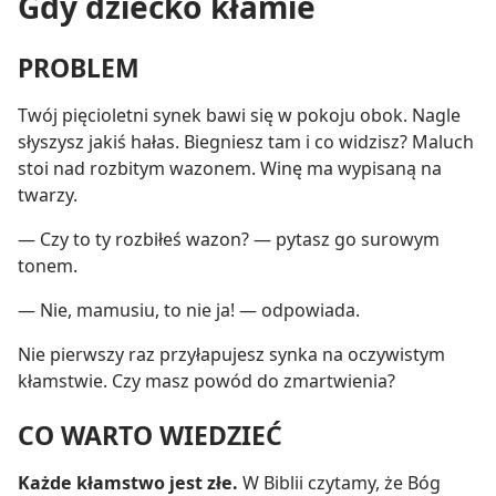
Gdy dziecko kłamie
PROBLEM
Twój pięcioletni synek bawi się w pokoju obok. Nagle
słyszysz jakiś hałas. Biegniesz tam i co widzisz? Maluch
stoi nad rozbitym wazonem. Winę ma wypisaną na
twarzy.
— Czy to ty rozbiłeś wazon? — pytasz go surowym
tonem.
— Nie, mamusiu, to nie ja! — odpowiada.
Nie pierwszy raz przyłapujesz synka na oczywistym
kłamstwie. Czy masz powód do zmartwienia?
CO WARTO WIEDZIEĆ
Każde kłamstwo jest złe.
W Biblii czytamy, że Bóg