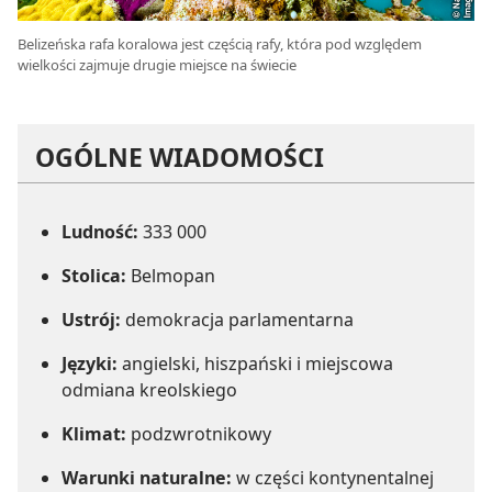
Belizeńska rafa koralowa jest częścią rafy, która pod względem
wielkości zajmuje drugie miejsce na świecie
OGÓLNE WIADOMOŚCI
Ludność:
333 000
Stolica:
Belmopan
Ustrój:
demokracja parlamentarna
Języki:
angielski, hiszpański i miejscowa
odmiana kreolskiego
Klimat:
podzwrotnikowy
Warunki naturalne:
w części kontynentalnej