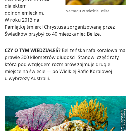
dialektem
Na targu w mieście Belize
dolnoniemieckim.
W roku 2013 na
Pamiątkę śmierci Chrystusa zorganizowaną przez
Świadków przybył co 40 mieszkaniec Belize.
CZY O TYM WIEDZIAŁEŚ?
Belizeńska rafa koralowa ma
prawie 300 kilometrów długości. Stanowi część rafy,
która pod względem rozmiarów zajmuje drugie
miejsce na świecie — po Wielkiej Rafie Koralowej
u wybrzeży Australii.