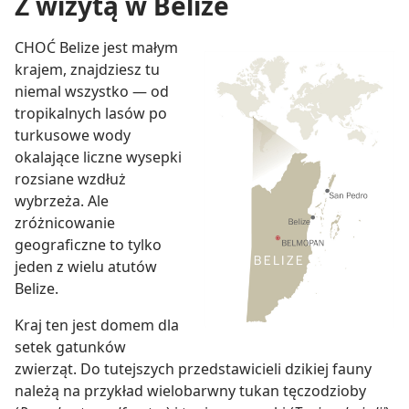
Z wizytą w Belize
CHOĆ Belize jest małym
krajem, znajdziesz tu
niemal wszystko — od
tropikalnych lasów po
turkusowe wody
okalające liczne wysepki
rozsiane wzdłuż
wybrzeża. Ale
zróżnicowanie
geograficzne to tylko
jeden z wielu atutów
Belize.
Kraj ten jest domem dla
setek gatunków
zwierząt. Do tutejszych przedstawicieli dzikiej fauny
należą na przykład wielobarwny tukan tęczodzioby