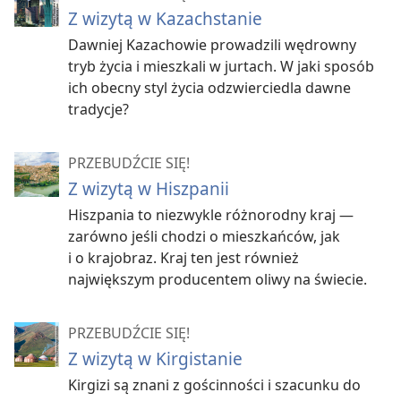
Z wizytą w Kazachstanie
Dawniej Kazachowie prowadzili wędrowny
tryb życia i mieszkali w jurtach. W jaki sposób
ich obecny styl życia odzwierciedla dawne
tradycje?
PRZEBUDŹCIE SIĘ!
Z wizytą w Hiszpanii
Hiszpania to niezwykle różnorodny kraj —
zarówno jeśli chodzi o mieszkańców, jak
i o krajobraz. Kraj ten jest również
największym producentem oliwy na świecie.
PRZEBUDŹCIE SIĘ!
Z wizytą w Kirgistanie
Kirgizi są znani z gościnności i szacunku do