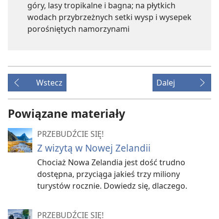
góry, lasy tropikalne i bagna; na płytkich
wodach przybrzeżnych setki wysp i wysepek
porośniętych namorzynami
Wstecz
Dalej
Powiązane materiały
PRZEBUDŹCIE SIĘ!
Z wizytą w Nowej Zelandii
Chociaż Nowa Zelandia jest dość trudno
dostępna, przyciąga jakieś trzy miliony
turystów rocznie. Dowiedz się, dlaczego.
PRZEBUDŹCIE SIĘ!