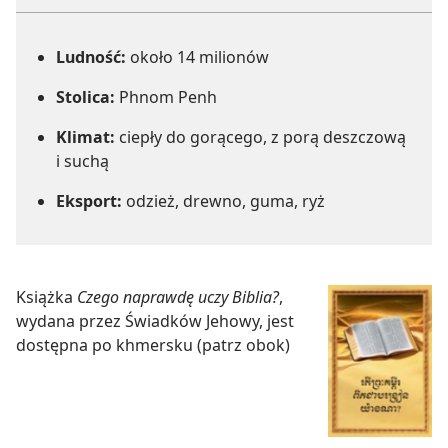
Ludność:
około 14 milionów
Stolica:
Phnom Penh
Klimat:
ciepły do gorącego, z porą deszczową
i suchą
Eksport:
odzież, drewno, guma, ryż
Książka
Czego naprawdę uczy Biblia?
,
wydana przez Świadków Jehowy, jest
dostępna po khmersku (patrz obok)