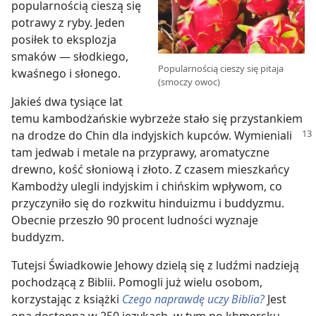
popularnością cieszą się
potrawy z ryby. Jeden
posiłek to eksplozja
smaków — słodkiego,
Popularnością cieszy się pitaja
kwaśnego i słonego.
(smoczy owoc)
Jakieś dwa tysiące lat
temu kambodżańskie wybrzeże stało się przystankiem
na drodze do Chin
dla indyjskich kupców. Wymieniali
tam jedwab i metale na przyprawy, aromatyczne
drewno, kość słoniową i złoto. Z czasem mieszkańcy
Kambodży ulegli indyjskim i chińskim wpływom, co
przyczyniło się do rozkwitu hinduizmu i buddyzmu.
Obecnie przeszło 90 procent ludności wyznaje
buddyzm.
Tutejsi Świadkowie Jehowy dzielą się z ludźmi nadzieją
pochodzącą z Biblii. Pomogli już wielu osobom,
korzystając z książki
Czego naprawdę uczy Biblia?
Jest