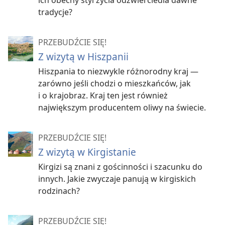
ich obecny styl życia odzwierciedla dawne
tradycje?
PRZEBUDŹCIE SIĘ!
Z wizytą w Hiszpanii
Hiszpania to niezwykle różnorodny kraj —
zarówno jeśli chodzi o mieszkańców, jak
i o krajobraz. Kraj ten jest również
największym producentem oliwy na świecie.
PRZEBUDŹCIE SIĘ!
Z wizytą w Kirgistanie
Kirgizi są znani z gościnności i szacunku do
innych. Jakie zwyczaje panują w kirgiskich
rodzinach?
PRZEBUDŹCIE SIĘ!