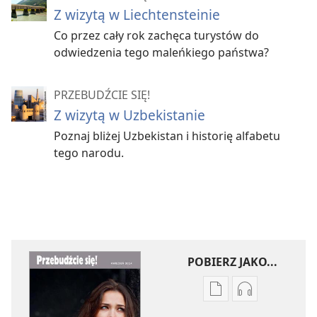
Z wizytą w Liechtensteinie
Co przez cały rok zachęca turystów do
odwiedzenia tego maleńkiego państwa?
PRZEBUDŹCIE SIĘ!
Z wizytą w Uzbekistanie
Poznaj bliżej Uzbekistan i historię alfabetu
tego narodu.
POBIERZ JAKO...
Ustawienia
Ustawienia
pobierania
pobierania