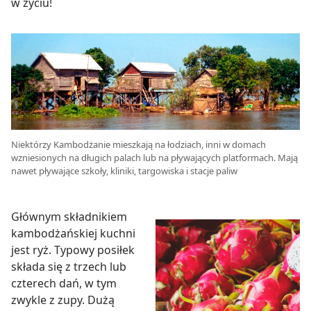
w życiu!
Niektórzy Kambodżanie mieszkają na łodziach, inni w domach
wzniesionych na długich palach lub na pływających platformach. Mają
nawet pływające szkoły, kliniki, targowiska i stacje paliw
Głównym składnikiem
kambodżańskiej kuchni
jest ryż. Typowy posiłek
składa się z trzech lub
czterech dań, w tym
zwykle z zupy. Dużą