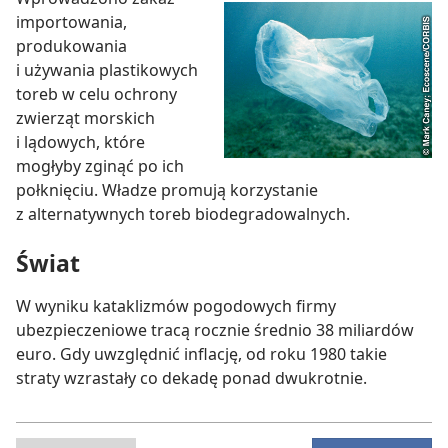
importowania,
produkowania
i używania plastikowych
toreb w celu ochrony
zwierząt morskich
i lądowych, które
mogłyby zginąć po ich
połknięciu. Władze promują korzystanie
z alternatywnych toreb biodegradowalnych.
Świat
W wyniku kataklizmów pogodowych firmy
ubezpieczeniowe tracą rocznie średnio 38 miliardów
euro. Gdy uwzględnić inflację, od roku 1980 takie
straty wzrastały co dekadę ponad dwukrotnie.