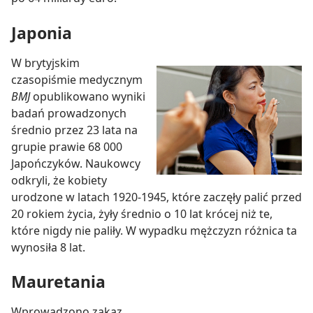
Japonia
W brytyjskim
czasopiśmie medycznym
BMJ
opublikowano wyniki
badań prowadzonych
średnio przez 23 lata na
grupie prawie 68 000
Japończyków. Naukowcy
odkryli, że kobiety
urodzone w latach 1920-1945, które zaczęły palić przed
20 rokiem życia, żyły średnio o 10 lat krócej niż te,
które nigdy nie paliły. W wypadku mężczyzn różnica ta
wynosiła 8 lat.
Mauretania
Wprowadzono zakaz