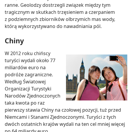
ranne. Geolodzy dostrzegli związek między tym
tragicznym w skutkach trzęsieniem a czerpaniem
z podziemnych zbiorników olbrzymich mas wody,
którą wykorzystywano do nawadniania pól.
Chiny
W 2012 roku chińscy
turyści wydali około 77
miliardów euro na
podróże zagraniczne.
Według Światowej
Organizacji Turystyki
Narodów Zjednoczonych
taka kwota po raz
pierwszy stawia Chiny na czołowej pozycji, tuż przed
Niemcami i Stanami Zjednoczonymi. Turyści z tych
dwóch ostatnich krajów wydali na ten cel mniej więcej
po 64 miliardy euro.