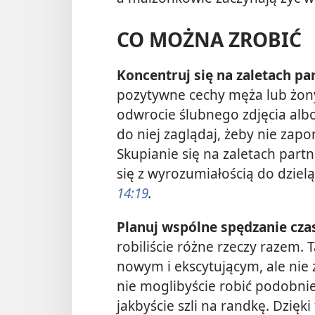
CO MOŻNA ZROBIĆ
Koncentruj się na zaletach pa
pozytywne cechy męża lub żony.
odwrocie ślubnego zdjęcia alb
do niej zaglądaj, żeby nie zapom
Skupianie się na zaletach part
się z wyrozumiałością do dziel
14:19
.
Planuj wspólne spędzanie cza
robiliście różne rzeczy razem. 
nowym i ekscytującym, ale nie 
nie moglibyście robić podobnie
jakbyście szli na randkę. Dzięki