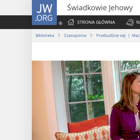
JW.ORG
Świadkowie Jehowy
STRONA GŁÓWNA
N
Biblioteka
Czasopisma
Przebudźcie się! | Mar