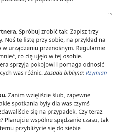
rtnera.
Spróbuj zrobić tak: Zapisz trzy
 Noś tę listę przy sobie, na przykład na
o w urządzeniu przenośnym. Regularnie
nieć, co cię ujęło w tej osobie.
nera sprzyja pokojowi i pomaga odnosić
ących was różnic.
Zasada biblijna:
Rzymian
su.
Zanim wzięliście ślub, zapewne
Takie spotkania były dla was czymś
zdawaliście się na przypadek. Czy teraz
? Planujcie wspólne spędzanie czasu, tak
 temu przybliżycie się do siebie