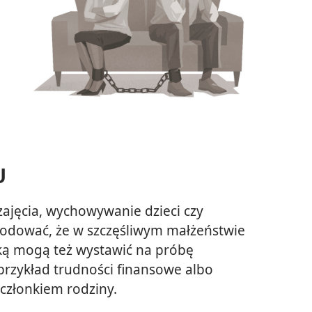
U
ajęcia, wychowywanie dzieci czy
wodować, że w szczęśliwym małżeństwie
ską mogą też wystawić na próbę
rzykład trudności finansowe albo
członkiem rodziny.