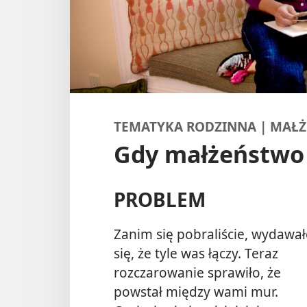
TEMATYKA RODZINNA | MAŁ
Gdy małżeństwo 
PROBLEM
Zanim się pobraliście, wydawa
się, że tyle was łączy. Teraz
rozczarowanie sprawiło, że
powstał między wami mur.