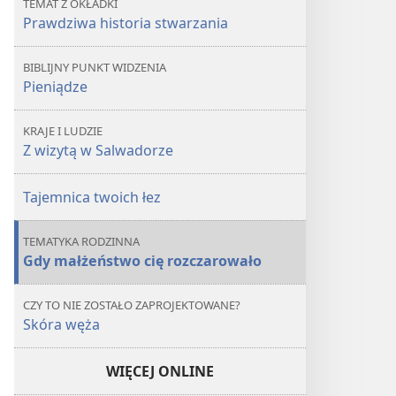
TEMAT Z OKŁADKI
Prawdziwa historia stwarzania
BIBLIJNY PUNKT WIDZENIA
Pieniądze
KRAJE I LUDZIE
Z wizytą w Salwadorze
Tajemnica twoich łez
TEMATYKA RODZINNA
Gdy małżeństwo cię rozczarowało
CZY TO NIE ZOSTAŁO ZAPROJEKTOWANE?
Skóra węża
WIĘCEJ ONLINE