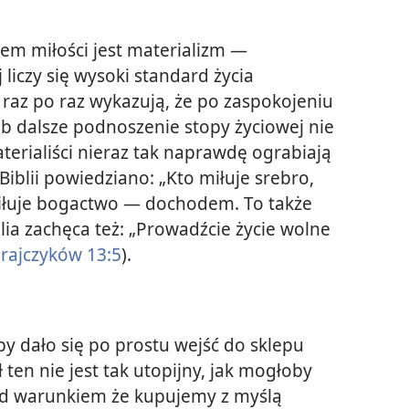
m miłości jest materializm —
 liczy się wysoki standard życia
 raz po raz wykazują, że po zaspokojeniu
b dalsze podnoszenie stopy życiowej nie
terialiści nieraz tak naprawdę ograbiają
w Biblii powiedziano: „Kto miłuje srebro,
 miłuje bogactwo — dochodem. To także
iblia zachęca też: „Prowadźcie życie wolne
rajczyków 13:5
).
by dało się po prostu wejść do sklepu
 ten nie jest tak utopijny, jak mogłoby
d warunkiem że kupujemy z myślą