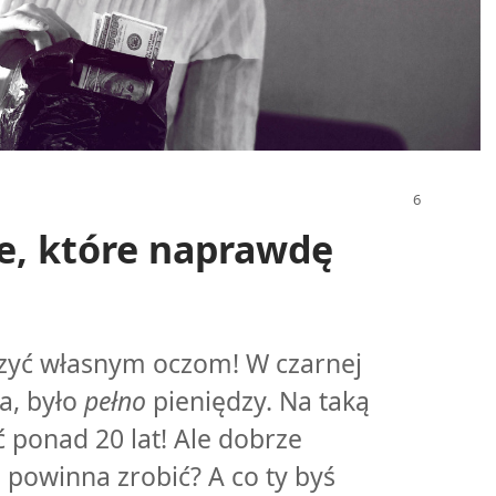
e, które naprawdę
rzyć własnym oczom! W czarnej
a, było
pełno
pieniędzy. Na taką
ponad 20 lat! Ale dobrze
Co powinna zrobić? A co ty byś