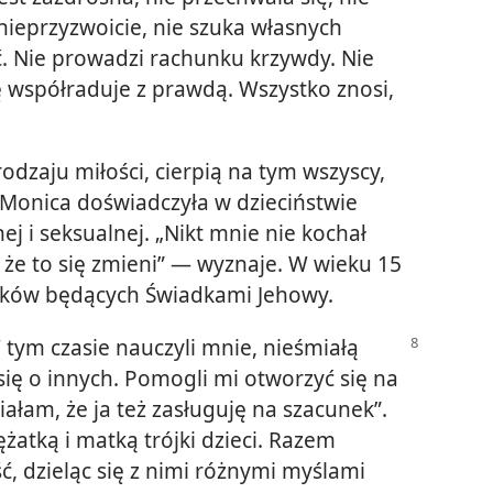
nieprzyzwoicie, nie szuka własnych
ić. Nie prowadzi rachunku krzywdy. Nie
ię współraduje z prawdą. Wszystko znosi,
rodzaju miłości, cierpią na tym wszyscy,
d Monica doświadczyła w dzieciństwie
j i seksualnej. „Nikt mnie nie kochał
że to się zmieni” — wyznaje. W wieku 15
adków będących Świadkami Jehowy.
 tym czasie nauczyli mnie, nieśmiałą
się o innych. Pomogli mi otworzyć się na
iałam, że ja też zasługuję na szacunek”.
żatką i matką trójki dzieci. Razem
ć, dzieląc się z nimi różnymi myślami