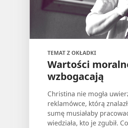
TEMAT Z OKŁADKI
Wartości moraln
wzbogacają
Christina nie mogła uwie
reklamówce, którą znalazł
sumę musiałaby pracować 
wiedziała, kto je zgubił. 