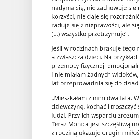
nadyma się, nie zachowuje się 
korzyści, nie daje się rozdrażn
raduje się z nieprawości, ale s
(...) wszystko przetrzymuje”.
Jeśli w rodzinach brakuje tego 
a zwłaszcza dzieci. Na przykła
przemocy fizycznej, emocjonalne
i nie miałam żadnych widoków, 
lat przeprowadziła się do dzi
„Mieszkałam z nimi dwa lata. W
dziewczynę, kochać i troszczyć 
ludzi. Przy ich wsparciu zrozum
Teraz Monica jest szczęśliwą mę
z rodziną okazuje drugim miłoś