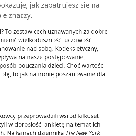
okazuje, jak zapatrujesz się na
bie znaczy.
i? To zestaw cech uznawanych za dobre
ienić wielkoduszność, uczciwość,
panowanie nad sobą. Kodeks etyczny,
 wpływa na nasze postępowanie,
 sposób pouczania dzieci. Choć wartości
olę, to jak na ironię poszanowanie dla
owcy przeprowadzili wśród kilkuset
yli w dorosłość, ankietę na temat ich
ch. Na łamach dziennika
The New York