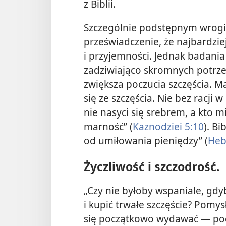
z Biblii.
Szczególnie podstępnym wrogie
przeświadczenie, że najbardziej
i przyjemności. Jednak badania
zadziwiająco skromnych potrze
zwiększa poczucia szczęścia. Ma
się ze szczęścia. Nie bez racji 
nie nasyci się srebrem, a kto
marność” (
Kaznodziei 5:10
). B
od umiłowania pieniędzy” (
Heb
Życzliwość i szczodrość.
„Czy nie byłoby wspaniale, gdy
i kupić trwałe szczęście? Pomysł
się początkowo wydawać — po