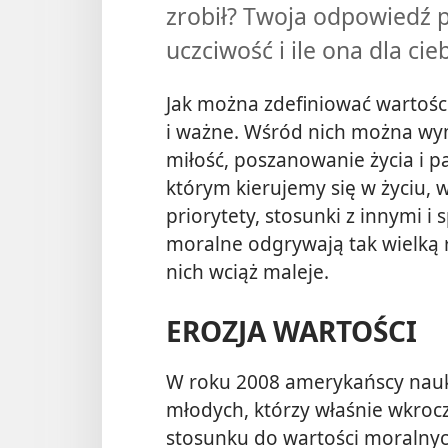
zrobił? Twoja odpowiedź p
uczciwość i ile ona dla cie
Jak można zdefiniować wartośc
i ważne. Wśród nich można wym
miłość, poszanowanie życia i 
którym kierujemy się w życiu,
priorytety, stosunki z innymi i
moralne odgrywają tak wielką r
nich wciąż maleje.
EROZJA WARTOŚCI
W roku 2008 amerykańscy nauk
młodych, którzy właśnie wkrocz
stosunku do wartości moralny