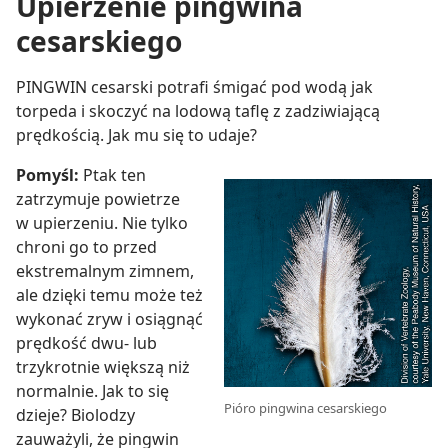
Upierzenie pingwina
cesarskiego
PINGWIN cesarski potrafi śmigać pod wodą jak
torpeda i skoczyć na lodową taflę z zadziwiającą
prędkością. Jak mu się to udaje?
Pomyśl:
Ptak ten
zatrzymuje powietrze
w upierzeniu. Nie tylko
chroni go to przed
ekstremalnym zimnem,
ale dzięki temu może też
wykonać zryw i osiągnąć
prędkość dwu- lub
trzykrotnie większą niż
normalnie. Jak to się
Pióro pingwina cesarskiego
dzieje? Biolodzy
zauważyli, że pingwin