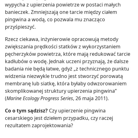
wypycha z upierzenia powietrze w postaci małych
banieczek. Zmniejszają one tarcie między ciałem
pingwina a wodą, co pozwala mu znacząco
przyśpieszyć.
Rzecz ciekawa, inżynierowie opracowują metody
zwiększania prędkości statków z wykorzystaniem
pęcherzyków powietrza, które mają redukować tarcie
kadłubów o wodę. Jednak uczeni przyznają, że dalsze
badania nie będą łatwe, gdyż „z technicznego punktu
widzenia niezwykle trudno jest stworzyć porowatą
membranę lub siatkę, która byłaby odwzorowaniem
skomplikowanej struktury upierzenia pingwina”
(
Marine Ecology Progress Series
, 26 maja 2011).
Co o tym sądzisz?
Czy upierzenie pingwina
cesarskiego jest dziełem przypadku, czy raczej
rezultatem zaprojektowania?