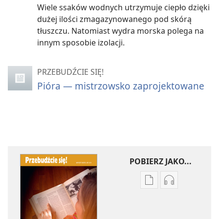
Wiele ssaków wodnych utrzymuje ciepło dzięki
dużej ilości zmagazynowanego pod skórą
tłuszczu. Natomiast wydra morska polega na
innym sposobie izolacji.
PRZEBUDŹCIE SIĘ!
Pióra — mistrzowsko zaprojektowane
POBIERZ JAKO...
Ustawienia
Ustawienia
pobierania
pobierania
publikacji
nagrań