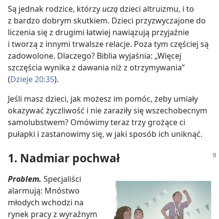
Są jednak rodzice, którzy
uczą
dzieci altruizmu, i to
z bardzo dobrym skutkiem. Dzieci przyzwyczajone do
liczenia się z drugimi łatwiej nawiązują przyjaźnie
i tworzą z innymi trwalsze relacje. Poza tym częściej są
zadowolone. Dlaczego? Biblia wyjaśnia: „Więcej
szczęścia wynika z dawania niż z otrzymywania”
(
Dzieje 20:35
).
Jeśli masz dzieci, jak możesz im pomóc, żeby umiały
okazywać życzliwość i nie zaraziły się wszechobecnym
samolubstwem? Omówimy teraz trzy grożące ci
pułapki i zastanowimy się, w jaki sposób ich uniknąć.
1. Nadmiar pochwał
Problem.
Specjaliści
alarmują: Mnóstwo
młodych wchodzi na
rynek pracy z wyraźnym