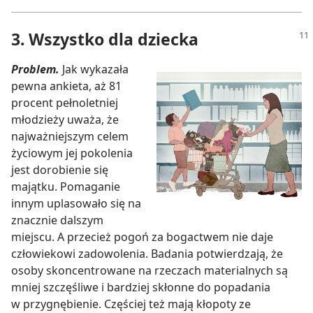
3. Wszystko dla dziecka
Problem.
Jak wykazała
pewna ankieta, aż 81
procent pełnoletniej
młodzieży uważa, że
najważniejszym celem
życiowym jej pokolenia
jest dorobienie się
majątku. Pomaganie
innym uplasowało się na
znacznie dalszym
miejscu. A przecież pogoń za bogactwem nie daje
człowiekowi zadowolenia. Badania potwierdzają, że
osoby skoncentrowane na rzeczach materialnych są
mniej szczęśliwe i bardziej skłonne do popadania
w przygnębienie. Częściej też mają kłopoty ze