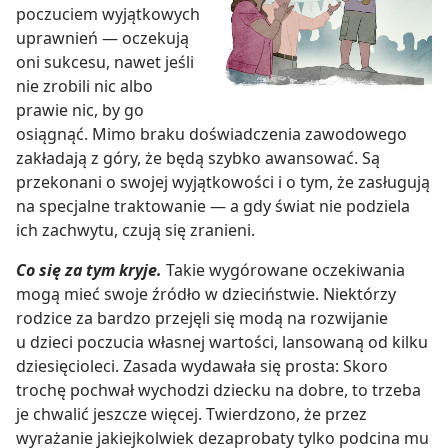
poczuciem wyjątkowych
uprawnień — oczekują
oni sukcesu, nawet jeśli
nie zrobili nic albo
prawie nic, by go
osiągnąć. Mimo braku doświadczenia zawodowego
zakładają z góry, że będą szybko awansować. Są
przekonani o swojej wyjątkowości i o tym, że zasługują
na specjalne traktowanie — a gdy świat nie podziela
ich zachwytu, czują się zranieni.
Co się za tym kryje.
Takie wygórowane oczekiwania
mogą mieć swoje źródło w dzieciństwie. Niektórzy
rodzice za bardzo przejęli się modą na rozwijanie
u dzieci poczucia własnej wartości, lansowaną od kilku
dziesięcioleci. Zasada wydawała się prosta: Skoro
trochę pochwał wychodzi dziecku na dobre, to trzeba
je chwalić jeszcze więcej. Twierdzono, że przez
wyrażanie jakiejkolwiek dezaprobaty tylko podcina mu