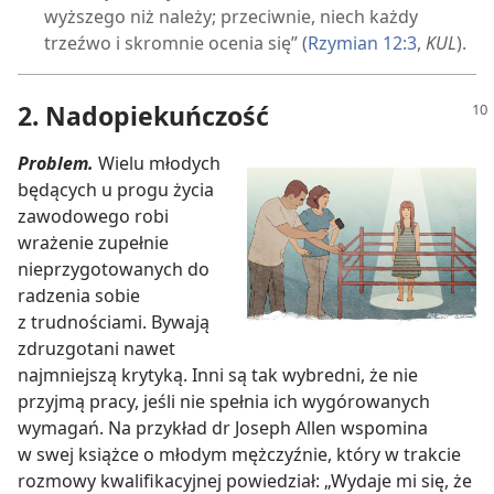
wyższego niż należy; przeciwnie, niech każdy
trzeźwo i skromnie ocenia się” (
Rzymian 12:3
,
KUL
).
2. Nadopiekuńczość
Problem.
Wielu młodych
będących u progu życia
zawodowego robi
wrażenie zupełnie
nieprzygotowanych do
radzenia sobie
z trudnościami. Bywają
zdruzgotani nawet
najmniejszą krytyką. Inni są tak wybredni, że nie
przyjmą pracy, jeśli nie spełnia ich wygórowanych
wymagań. Na przykład dr Joseph Allen wspomina
w swej książce o młodym mężczyźnie, który w trakcie
rozmowy kwalifikacyjnej powiedział: „Wydaje mi się, że