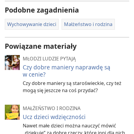
Podobne zagadnienia
Wychowywanie dzieci
Małżeństwo i rodzina
Powiązane materiały
MŁODZI LUDZIE PYTAJĄ
Czy dobre maniery naprawdę są
w cenie?
Czy dobre maniery są staroświeckie, czy też
mogą się jeszcze na coś przydać?
MAŁŻEŃSTWO I RODZINA
Ucz dzieci wdzięczności
Nawet małe dzieci można nauczyć mówić
„dziękuję” za dobre rzeczy, które inni dla nich