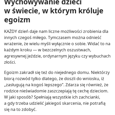
Wychowywanie dzieci
w świecie, w którym króluje
egoizm
KAŻDY dzień daje nam liczne możliwości zrobienia dla
innych czegoś miłego. Tymczasem można odnieść
wrażenie, że wielu myśli wyłącznie o sobie. Widać to na
każdym kroku — w bezczelnych oszustwach,
agresywnej jeździe, ordynarnym języku czy wybuchach
złości.
Egoizm zakradł się też do niejednego domu. Niektórzy
biorą rozwód tylko dlatego, że doszli do wniosku, iż
„zasługują na kogoś lepszego”. Zdarza się również, że
rodzice nieświadomie zaszczepiają tę cechę dzieciom.
W jaki sposób? Spełniają wszystkie ich zachcianki,
a gdy trzeba udzielić jakiegoś skarcenia, nie potrafią
się na to zdobyć.