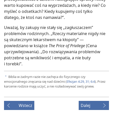
warto kupować coś na wyprzedażach, a kiedy nie? Co
myśleć o odsetkach? Kiedy kupujemy coś tylko
dlatego, że ktoś nas namawia?”.
Uważaj, by zakupy nie stały się „zagłuszaczem”
problemów rodzinnych. „Rzeczy materialne nigdy nie
są skutecznym lekarstwem na kłopoty” —
powiedziano w książce
The Price of Privilege
(Cena
uprzywilejowania). „Do rozwiązywania problemów
potrzebne są wnikliwość i empatia, a nie buty
i torebki”.
Biblia w żadnym razie nie zachęca do fizycznego czy
a
emocjonalnego znęcania się nad dziećmi (
Efezjan 4:29,
31;
6:4
). Przez
karcenie rodzice mają uczyć, a nie rozładowywać swój gniew.
Wstecz
Dalej