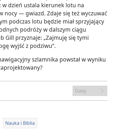
w dzień ustala kierunek lotu na
 w nocy — gwiazd. Zdaje się też wyczuwać
rym podczas lotu będzie miał sprzyjający
ygodnych podróży w dalszym ciągu
 Gill przyznaje: „Zajmuję się tymi
mogę wyjść z podziwu”.
nawigacyjny szlamnika powstał w wyniku
 zaprojektowany?
Dalej
Nauka i Biblia