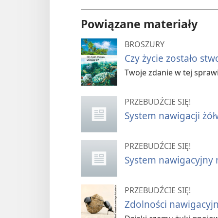
Powiązane materiały
BROSZURY
Czy życie zostało st
Twoje zdanie w tej spra
PRZEBUDŹCIE SIĘ!
System nawigacji żó
PRZEBUDŹCIE SIĘ!
System nawigacyjny 
PRZEBUDŹCIE SIĘ!
Zdolności nawigacyj