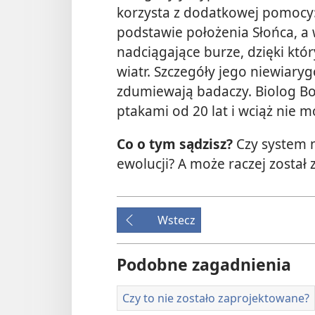
korzysta z dodatkowej pomocy: 
podstawie położenia Słońca, a
nadciągające burze, dzięki któ
wiatr. Szczegóły jego niewiar
zdumiewają badaczy. Biolog Bob
ptakami od 20 lat i wciąż nie 
Co o tym sądzisz?
Czy system 
ewolucji? A może raczej został
Wstecz
Podobne zagadnienia
Czy to nie zostało zaprojektowane?