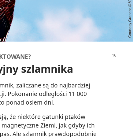
EKTOWANE?
jny szlamnika
ik, zaliczane są do najbardziej
ji. Pokonanie odległości 11 000
co ponad osiem dni.
ą, że niektóre gatunki ptaków
 magnetyczne Ziemi, jak gdyby ich
pas. Ale szlamnik prawdopodobnie