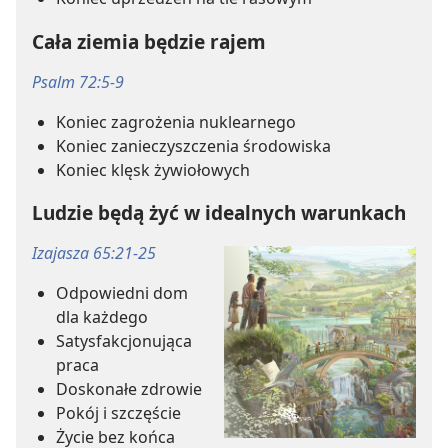
Cała ziemia będzie rajem
Psalm 72:5-9
Koniec zagrożenia nuklearnego
Koniec zanieczyszczenia środowiska
Koniec klęsk żywiołowych
Ludzie będą żyć w idealnych warunkach
Izajasza 65:21-25
Odpowiedni dom
dla każdego
Satysfakcjonująca
praca
Doskonałe zdrowie
Pokój i szczęście
Życie bez końca