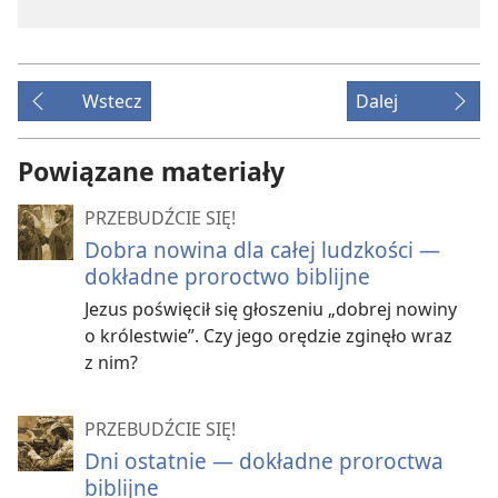
Wstecz
Dalej
Powiązane materiały
PRZEBUDŹCIE SIĘ!
Dobra nowina dla całej ludzkości —
dokładne proroctwo biblijne
Jezus poświęcił się głoszeniu „dobrej nowiny
o królestwie”. Czy jego orędzie zginęło wraz
z nim?
PRZEBUDŹCIE SIĘ!
Dni ostatnie — dokładne proroctwa
biblijne