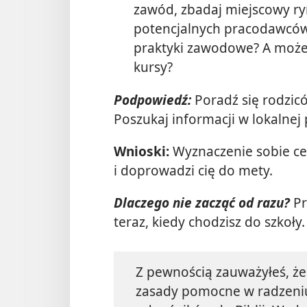
zawód, zbadaj miejscowy ryn
potencjalnych pracodawców?
praktyki zawodowe? A może 
kursy?
Podpowiedź:
Poradź się rodzicó
Poszukaj informacji w lokalnej p
Wnioski:
Wyznaczenie sobie ce
i doprowadzi cię do mety.
Dlaczego nie zacząć od razu?
Pr
teraz, kiedy chodzisz do szkoły
Z pewnością zauważyłeś, że
zasady pomocne w radzeniu 