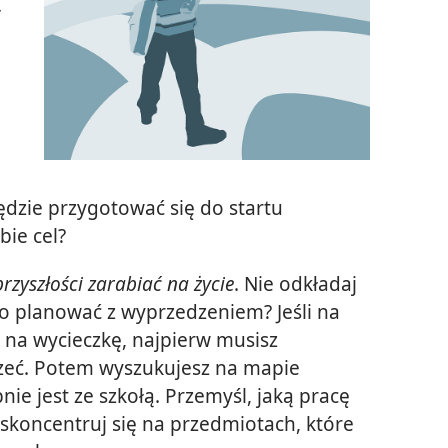
ł
 będzie przygotować się do startu
ie cel?
rzyszłości zarabiać na życie
. Nie odkładaj
to planować z wyprzedzeniem? Jeśli na
 na wycieczkę, najpierw musisz
zeć. Potem wyszukujesz na mapie
ie jest ze szkołą. Przemyśl, jaką pracę
skoncentruj się na przedmiotach, które