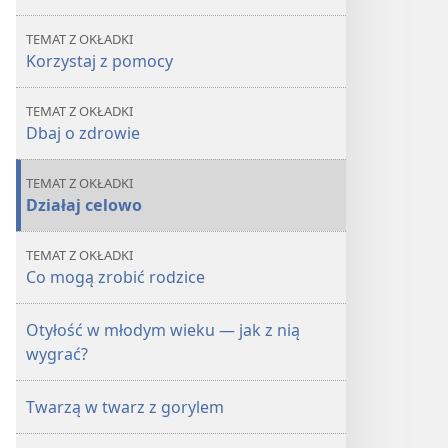
TEMAT Z OKŁADKI
Korzystaj z pomocy
TEMAT Z OKŁADKI
Dbaj o zdrowie
TEMAT Z OKŁADKI
Działaj celowo
TEMAT Z OKŁADKI
Co mogą zrobić rodzice
Otyłość w młodym wieku — jak z nią
wygrać?
Twarzą w twarz z gorylem