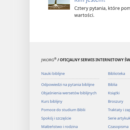
Cztery pytania, które pomo
wartości.
®
JW.ORG
/ OFICJALNY SERWIS INTERNETOWY 
Nauki biblijne
Biblioteka
Odpowiedzi na pytania biblijne
Biblia
Objaśnienia wersetów biblijnych
Książki
Kurs biblijny
Broszury
Pomoce do studium Biblii
Traktaty i za
Spokój i szczęście
Serie artyku
Małżeństwo i rodzina
Czasopisma