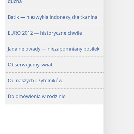
ducha
Batik — niezwykła indonezyjska tkanina
EURO 2012 — historyczne chwile
Jadalne owady — niezapomniany posiłek
Obserwujemy świat
Od naszych Czytelników
Do omówienia w rodzinie