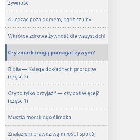
żywność
4. Jedząc poza domem, bądź czujny
Wkrótce zdrowa żywność dla wszystkich!
Czy zmarli mogą pomagać żywym?
Biblia — Księga dokładnych proroctw
(część 2)
Czy to tylko przyjaźń — czy coś więcej?
(część 1)
Muszla morskiego ślimaka
Znalazłem prawdziwą miłość i spokój