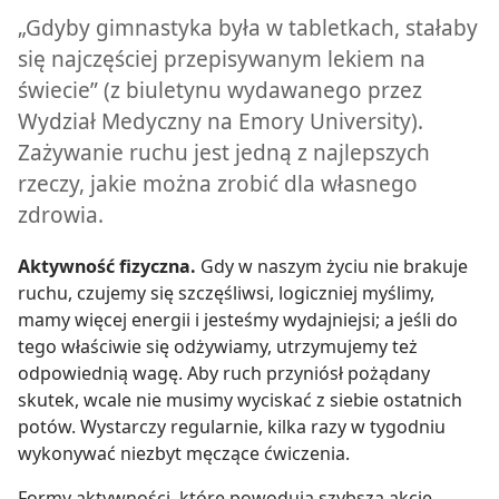
„Gdyby gimnastyka była w tabletkach, stałaby
się najczęściej przepisywanym lekiem na
świecie” (z biuletynu wydawanego przez
Wydział Medyczny na Emory University).
Zażywanie ruchu jest jedną z najlepszych
rzeczy, jakie można zrobić dla własnego
zdrowia.
Aktywność fizyczna.
Gdy w naszym życiu nie brakuje
ruchu, czujemy się szczęśliwsi, logiczniej myślimy,
mamy więcej energii i jesteśmy wydajniejsi; a jeśli do
tego właściwie się odżywiamy, utrzymujemy też
odpowiednią wagę. Aby ruch przyniósł pożądany
skutek, wcale nie musimy wyciskać z siebie ostatnich
potów. Wystarczy regularnie, kilka razy w tygodniu
wykonywać niezbyt męczące ćwiczenia.
Formy aktywności, które powodują szybszą akcję