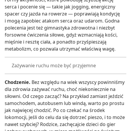
serca i pocenie się — takie jak jogging, energiczny
spacer czy jazda na rowerze — poprawiają kondycję
i mogą zapobiec atakom serca oraz udarom. Godna
polecenia jest też gimnastyka zdrowotna i niezbyt
forsowne ćwiczenia siłowe, gdyż wzmacniają kości,
mięśnie i resztę ciała, a ponadto przyśpieszają
metabolizm, co pozwala utrzymać właściwą wagę.
Zażywanie ruchu może być przyjemne
Chodzenie.
Bez względu na wiek wszyscy powinniśmy
dla zdrowia zażywać ruchu, choć niekoniecznie na
siłowni. Od czego zacząć? Na przykład zamiast jeździć
samochodem, autobusem lub windą, warto po prostu
jak najwięcej chodzić. Po co czekać na środek
lokomocji, jeśli do celu da się dotrzeć pieszo, i to może
nawet szybciej? Rodzice, zachęcajcie dzieci do gier