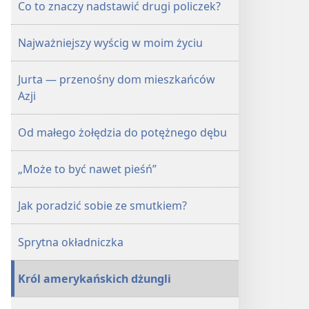
Co to znaczy nadstawić drugi policzek?
Najważniejszy wyścig w moim życiu
Jurta — przenośny dom mieszkańców
Azji
Od małego żołędzia do potężnego dębu
„Może to być nawet pieśń”
Jak poradzić sobie ze smutkiem?
Sprytna okładniczka
Król amerykańskich dżungli