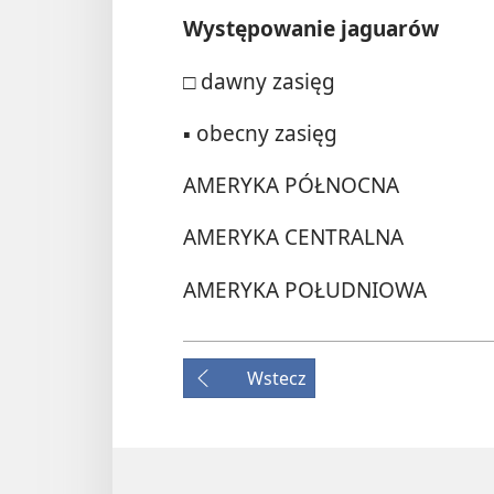
Występowanie jaguarów
□
dawny zasięg
▪
obecny zasięg
AMERYKA PÓŁNOCNA
AMERYKA CENTRALNA
AMERYKA POŁUDNIOWA
Wstecz