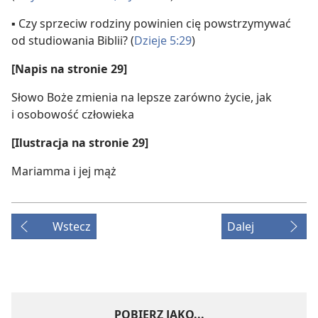
▪ Czy sprzeciw rodziny powinien cię powstrzymywać
od studiowania Biblii? (
Dzieje 5:29
)
[Napis na stronie 29]
Słowo Boże zmienia na lepsze zarówno życie, jak
i osobowość człowieka
[Ilustracja na stronie 29]
Mariamma i jej mąż
Wstecz
Dalej
POBIERZ JAKO...