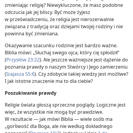
zmieniając religię? Niewykluczone, że masz podobne
odczucia jak jej bliscy. Być może żyjesz
w przeświadczeniu, że religia jest nierozerwalnie
związana z tradycją oraz dziejami twojej rodziny i nie
powinna być zmieniana.
Okazywanie szacunku rodzinie jest bardzo ważne.
Biblia mówi: „Słuchaj swego ojca, który cię spłodził”
(
Przysłów 23:22
). Ale jeszcze ważniejsze jest dążenie do
poznania prawdy o naszym Stwórcy i Jego zamierzeniu
(
Izajasza 55:6
). Czy zdobycie takiej wiedzy jest możliwe?
I jak istotne znaczenie ma to dla ciebie?
Poszukiwanie prawdy
Religie świata głoszą sprzeczne poglądy. Logiczne jest
więc, że wszystkie nie mogą być prawdziwe.
W rezultacie — jak mówi Biblia — wiele osób ma
„gorliwość dla Boga, ale nie według dokładnego