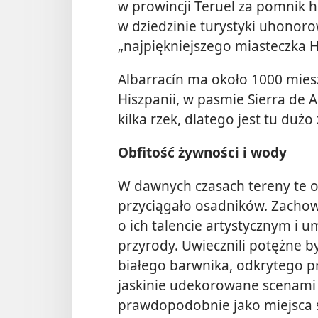
w prowincji Teruel za pomnik h
w dziedzinie turystyki uhonoro
„najpiękniejszego miasteczka H
Albarracín ma około 1000 mies
Hiszpanii, w pasmie Sierra de A
kilka rzek, dlatego jest tu dużo 
Obfitość żywności i wody
W dawnych czasach tereny te o
przyciągało osadników. Zachow
o ich talencie artystycznym i
przyrody. Uwiecznili potężne by
białego barwnika, odkrytego pr
jaskinie udekorowane scenami 
prawdopodobnie jako miejsca sp