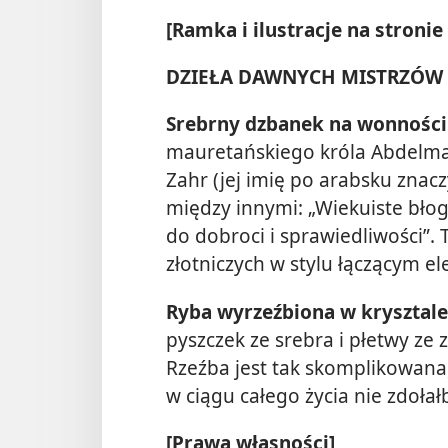
[Ramka i ilustracje na stronie
DZIEŁA DAWNYCH MISTRZÓW
Srebrny dzbanek na wonności
mauretańskiego króla Abdelmali
Zahr (jej imię po arabsku znacz
między innymi: „Wiekuiste błog
do dobroci i sprawiedliwości”.
złotniczych w stylu łączącym ele
Ryba wyrzeźbiona w krysztal
pyszczek ze srebra i płetwy ze z
Rzeźba jest tak skomplikowana
w ciągu całego życia nie zdołał
[Prawa własności]