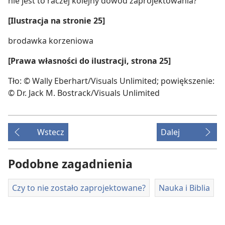
nie jest to raczej kolejny dowód zaprojektowania?
[Ilustracja na stronie 25]
brodawka korzeniowa
[Prawa własności do ilustracji, strona 25]
Tło: © Wally Eberhart/​Visuals Unlimited; powiększenie:
© Dr. Jack M. Bostrack/​Visuals Unlimited
Wstecz
Dalej
Podobne zagadnienia
Czy to nie zostało zaprojektowane?
Nauka i Biblia