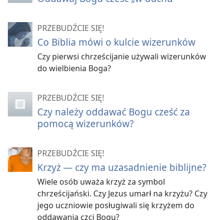
PRZEBUDŹCIE SIĘ!
Co Biblia mówi o kulcie wizerunków
Czy pierwsi chrześcijanie używali wizerunków
do wielbienia Boga?
PRZEBUDŹCIE SIĘ!
Czy należy oddawać Bogu cześć za
pomocą wizerunków?
PRZEBUDŹCIE SIĘ!
Krzyż — czy ma uzasadnienie biblijne?
Wiele osób uważa krzyż za symbol
chrześcijański. Czy Jezus umarł na krzyżu? Czy
jego uczniowie posługiwali się krzyżem do
oddawania czci Bogu?