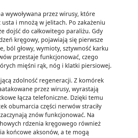
ba wywoływana przez wirusy, które
 usta i mnożą w jelitach. Po zakażeniu
 dojść do całkowitego paraliżu. Gdy
dzeń kręgowy, pojawiają się pierwsze
, ból głowy, wymioty, sztywność karku
rwów przestaje funkcjonować, czego
órych mięśni rąk, nóg i klatki piersiowej.
jącą zdolność regeneracji. Z komórek
zaatakowane przez wirusy, wyrastają
owe łącza telefoniczne. Dzięki temu
ek obumarcia części nerwów straciły
zaczynają znów funkcjonować. Na
chowych rdzenia kręgowego również
nia końcowe aksonów, a te mogą