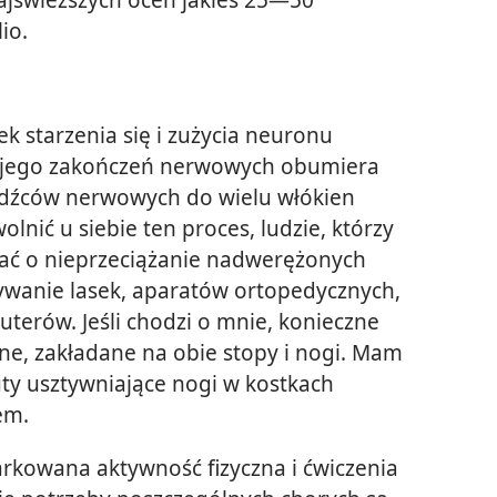
io.
k starzenia się i zużycia neuronu
ć jego zakończeń nerwowych obumiera
odźców nerwowych do wielu włókien
lnić u siebie ten proces, ludzie, którzy
bać o nieprzeciążanie nadwerężonych
żywanie lasek, aparatów ortopedycznych,
uterów. Jeśli chodzi o mnie, konieczne
ne, zakładane na obie stopy i nogi. Mam
ty usztywniające nogi w kostkach
em.
kowana aktywność fizyczna i ćwiczenia