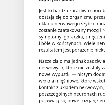
Jest to bardzo zaraźliwa choro
dostają się do organizmu przez
układu nerwowego szybko może
zostanie zaatakowany mózg i r
symptomy: gorączka, zmęczenie
i bóle w kończynach. Wiele ne
rezultatem jest porażenie niekt
Nasze ciało ma jednak zadziwia
nerwowych, które nie zostały 
nowe wypustki — niczym dodatk
włókna mięśniowe, które wskut
kontakt z układem nerwowym, 
poszczególnych neuronach ru
pojawiają się nowe rozgałęzie