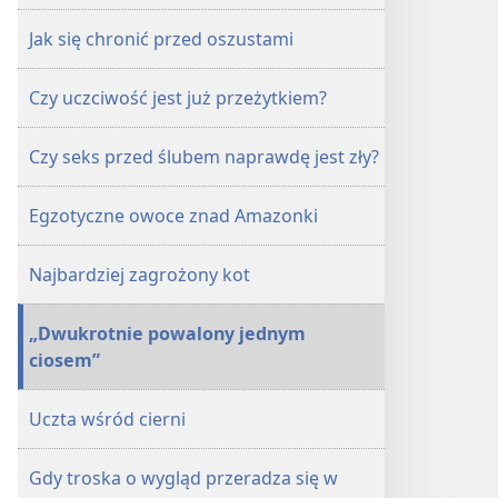
Jak się chronić przed oszustami
Czy uczciwość jest już przeżytkiem?
Czy seks przed ślubem naprawdę jest zły?
Egzotyczne owoce znad Amazonki
Najbardziej zagrożony kot
„Dwukrotnie powalony jednym
ciosem”
Uczta wśród cierni
Gdy troska o wygląd przeradza się w