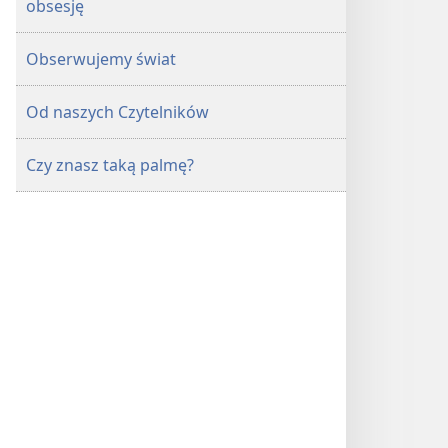
obsesję
Obserwujemy świat
Od naszych Czytelników
Czy znasz taką palmę?