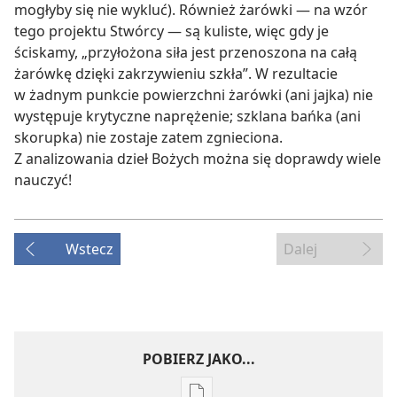
mogłyby się nie wykluć). Również żarówki — na wzór
tego projektu Stwórcy — są kuliste, więc gdy je
ściskamy, „przyłożona siła jest przenoszona na całą
żarówkę dzięki zakrzywieniu szkła”. W rezultacie
w żadnym punkcie powierzchni żarówki (ani jajka) nie
występuje krytyczne naprężenie; szklana bańka (ani
skorupka) nie zostaje zatem zgnieciona.
Z analizowania dzieł Bożych można się doprawdy wiele
nauczyć!
Wstecz
Dalej
POBIERZ JAKO...