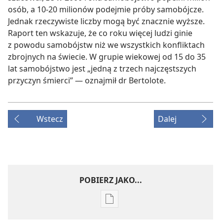
osób, a 10-20 milionów podejmie próby samobójcze.
Jednak rzeczywiste liczby mogą być znacznie wyższe.
Raport ten wskazuje, że co roku więcej ludzi ginie
z powodu samobójstw niż we wszystkich konfliktach
zbrojnych na świecie. W grupie wiekowej od 15 do 35
lat samobójstwo jest „jedną z trzech najczęstszych
przyczyn śmierci” — oznajmił dr Bertolote.
Wstecz
Dalej
POBIERZ JAKO...
Ustawienia
pobierania