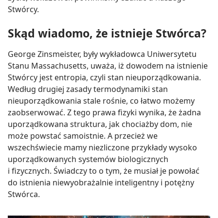
Stwórcy.
Skąd wiadomo, że istnieje Stwórca?
George Zinsmeister, były wykładowca Uniwersytetu
Stanu Massachusetts, uważa, iż dowodem na istnienie
Stwórcy jest entropia, czyli stan nieuporządkowania.
Według drugiej zasady termodynamiki stan
nieuporządkowania stale rośnie, co łatwo możemy
zaobserwować. Z tego prawa fizyki wynika, że żadna
uporządkowana struktura, jak chociażby dom, nie
może powstać samoistnie. A przecież we
wszechświecie mamy niezliczone przykłady wysoko
uporządkowanych systemów biologicznych
i fizycznych. Świadczy to o tym, że musiał je powołać
do istnienia niewyobrażalnie inteligentny i potężny
Stwórca.