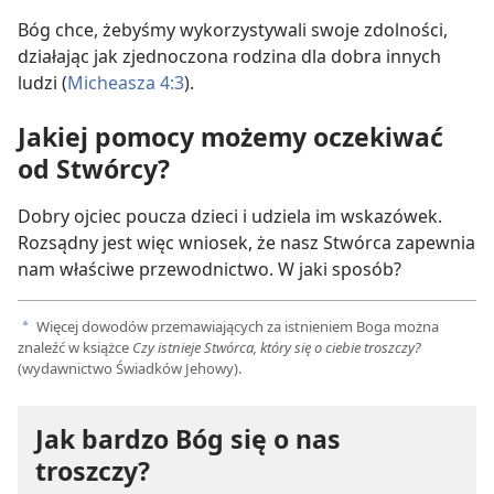
Bóg chce, żebyśmy wykorzystywali swoje zdolności,
działając jak zjednoczona rodzina dla dobra innych
ludzi (
Micheasza 4:3
).
Jakiej pomocy możemy oczekiwać
od Stwórcy?
Dobry ojciec poucza dzieci i udziela im wskazówek.
Rozsądny jest więc wniosek, że nasz Stwórca zapewnia
nam właściwe przewodnictwo. W jaki sposób?
Więcej dowodów przemawiających za istnieniem Boga można
a
znaleźć w książce
Czy istnieje Stwórca, który się o ciebie troszczy?
(wydawnictwo Świadków Jehowy).
Jak bardzo Bóg się o nas
troszczy?