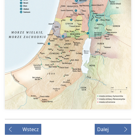
Wstecz
Dalej