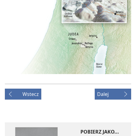
Wstecz
Dalej
POBIERZ JAKO...