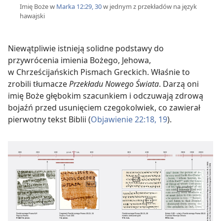
Imię Boże w
Marka 12:29, 30
w jednym z przekładów na język
hawajski
Niewątpliwie istnieją solidne podstawy do
przywrócenia imienia Bożego, Jehowa,
w Chrześcijańskich Pismach Greckich. Właśnie to
zrobili tłumacze
Przekładu Nowego Świata
. Darzą oni
imię Boże głębokim szacunkiem i odczuwają zdrową
bojaźń przed usunięciem czegokolwiek, co zawierał
pierwotny tekst Biblii (
Objawienie 22:18, 19
).