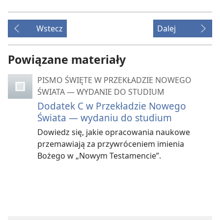
Wstecz
Dalej
Powiązane materiały
PISMO ŚWIĘTE W PRZEKŁADZIE NOWEGO
ŚWIATA — WYDANIE DO STUDIUM
Dodatek C w Przekładzie Nowego
Świata — wydaniu do studium
Dowiedz się, jakie opracowania naukowe
przemawiają za przywróceniem imienia
Bożego w „Nowym Testamencie”.