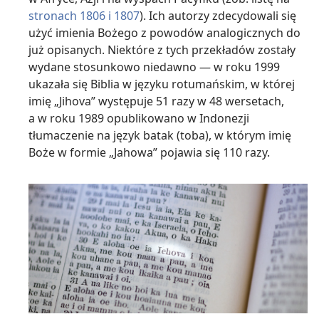
stronach 1806 i 1807
). Ich autorzy zdecydowali się
użyć imienia Bożego z powodów analogicznych do
już opisanych. Niektóre z tych przekładów zostały
wydane stosunkowo niedawno — w roku 1999
ukazała się Biblia w języku rotumańskim, w której
imię „Jihova” występuje 51 razy w 48 wersetach,
a w roku 1989 opublikowano w Indonezji
tłumaczenie na język batak (toba), w którym imię
Boże w formie „Jahowa” pojawia się 110 razy.