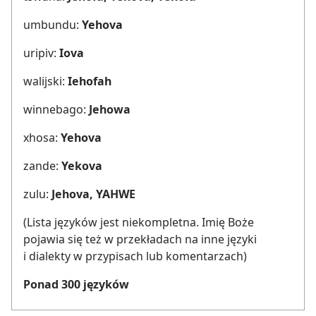
umbundu:
Yehova
uripiv:
Iova
walijski:
Iehofah
winnebago:
Jehowa
xhosa:
Yehova
zande:
Yekova
zulu:
Jehova, YAHWE
(Lista języków jest niekompletna. Imię Boże
pojawia się też w przekładach na inne języki
i dialekty w przypisach lub komentarzach)
Ponad 300 języków