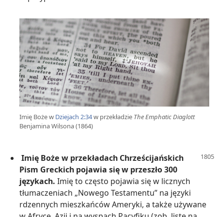
Imię Boże w
Dziejach 2:34
w przekładzie
The Emphatic Diaglott
Benjamina Wilsona (1864)
Imię Boże w przekładach Chrześcijańskich
Pism Greckich pojawia się w przeszło 300
językach.
Imię to często pojawia się w licznych
tłumaczeniach „Nowego Testamentu” na języki
rdzennych mieszkańców Ameryki, a także używane
w Afryce, Azji i na wyspach Pacyfiku (zob. listę na