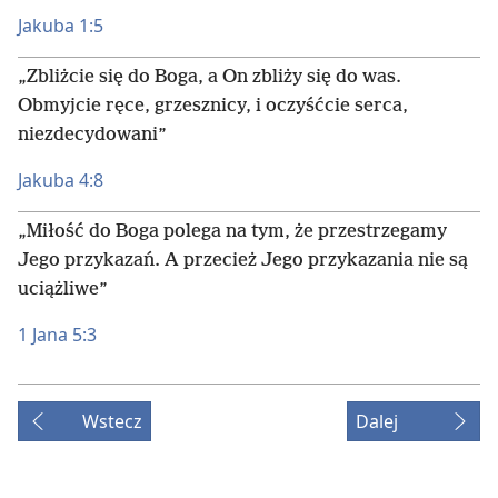
Jakuba 1:5
„Zbliżcie się do Boga, a On zbliży się do was.
Obmyjcie ręce, grzesznicy, i oczyśćcie serca,
niezdecydowani”
Jakuba 4:8
„Miłość do Boga polega na tym, że przestrzegamy
Jego przykazań. A przecież Jego przykazania nie są
uciążliwe”
1 Jana 5:3
Wstecz
Dalej