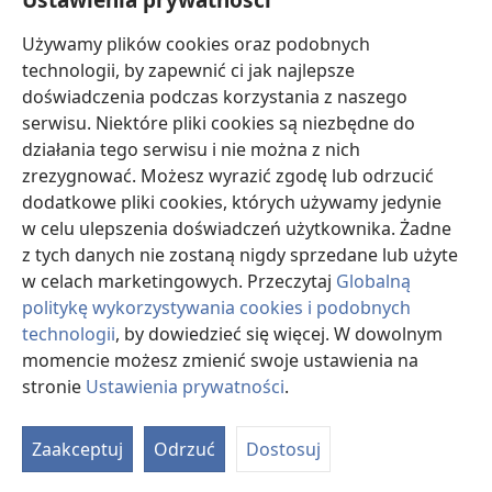
Używamy plików cookies oraz podobnych
technologii, by zapewnić ci jak najlepsze
doświadczenia podczas korzystania z naszego
serwisu. Niektóre pliki cookies są niezbędne do
działania tego serwisu i nie można z nich
zrezygnować. Możesz wyrazić zgodę lub odrzucić
dodatkowe pliki cookies, których używamy jedynie
w celu ulepszenia doświadczeń użytkownika. Żadne
z tych danych nie zostaną nigdy sprzedane lub użyte
w celach marketingowych. Przeczytaj
Globalną
politykę wykorzystywania cookies i podobnych
technologii
, by dowiedzieć się więcej. W dowolnym
momencie możesz zmienić swoje ustawienia na
stronie
Ustawienia prywatności
.
O
d
Zaakceptuj
Odrzuć
Dostosuj
st