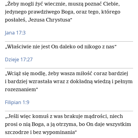
„Żeby mogli żyć wiecznie, muszą poznać Ciebie,
jedynego prawdziwego Boga, oraz tego, którego
posłałeś, Jezusa Chrystusa”
Jana 17:3
„Właściwie nie jest On daleko od nikogo z nas”
Dzieje 17:27
„Wciąż się modlę, żeby wasza miłość coraz bardziej
i bardziej wzrastała wraz z dokładną wiedzą i pełnym
rozeznaniem”
Filipian 1:9
„Jeśli więc komuś z was brakuje mądrości, niech
prosi o nią Boga, a ją otrzyma, bo On daje wszystkim
szczodrze i bez wypominania”